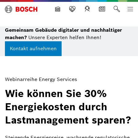
Building Technologies
Gemeinsam Gebäude digitaler und nachhaltiger
machen?
Unsere Experten helfen Ihnen!
Kontakt aufnehmen
Webinarreihe Energy Services
Wie können Sie 30%
Energiekosten durch
Lastmanagement sparen?
Steigende Energiepreise, wachsende regulatorische