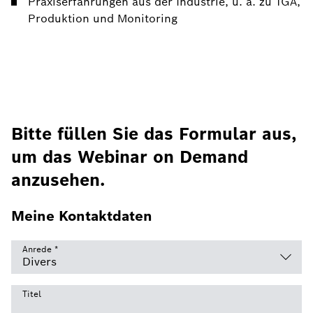
Praxiserfahrungen aus der Industrie, u. a. zu TGA,
Produktion und Monitoring
Bitte füllen Sie das Formular aus,
um das Webinar on Demand
anzusehen.
Meine Kontaktdaten
Anrede
*
Titel