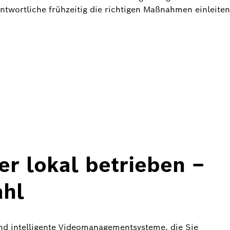
ntwortliche frühzeitig die richtigen Maßnahmen einleiten
er lokal betrieben –
ahl
und intelligente Videomanagementsysteme, die Sie