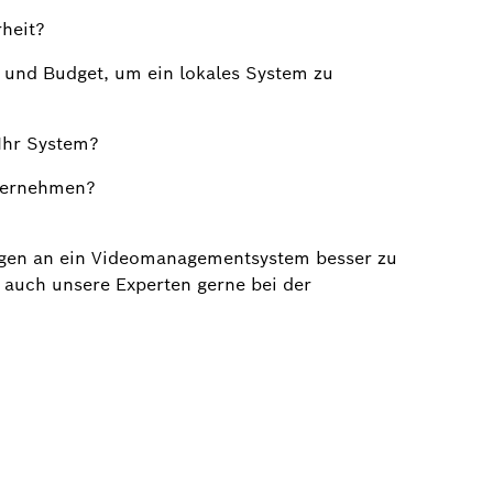
rheit?
 und Budget, um ein lokales System zu
 Ihr System?
nternehmen?
ungen an ein Videomanagementsystem besser zu
 auch unsere Experten gerne bei der