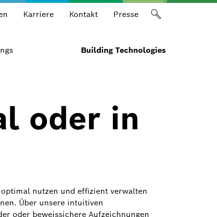
en
Karriere
Kontakt
Presse
ings
Building Technologies
l oder in
 optimal nutzen und effizient verwalten
nen. Über unsere intuitiven
lder oder beweissichere Aufzeichnungen