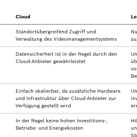
Cloud
Lo
Standortübergreifend Zugriff und
Nu
Verwaltung des Videomanagementsystems
zu
Datensicherheit ist in der Regel durch den
Un
Cloud-Anbieter gewährleistet
üb
vo
Be
Einfach skalierbar, da zusätzliche Hardware
Un
und Infrastruktur über Cloud-Anbieter zur
in
Verfügung gestellt wird
er
In der Regel keine hohen Investitions-,
Hö
Betriebs- und Energiekosten
un
St