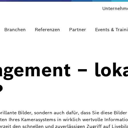
Unternehm
Branchen
Referenzen
Partner
Events & Train
gement – loka
?
illante Bilder, sondern auch dafür, dass Sie diese Bilder
ten Ihres Kamerasystems in wirklich wertvolle Informatio
zeit den schnellen und zuverlässigen Zugriff auf Livebi