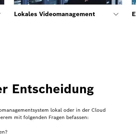
Lokales Videomanagement
E
er Entscheidung
deomanagementsystem lokal oder in der Cloud
nderem mit folgenden Fragen befassen:
den?