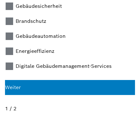
Gebäudesicherheit
Brandschutz
Gebäudeautomation
Energieeffizienz
Digitale Gebäudemanagement-Services
Weiter
1 / 2