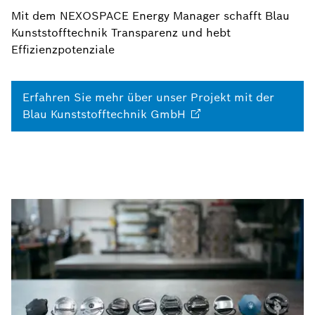
Mit dem NEXOSPACE Energy Manager schafft Blau
Kunststofftechnik Transparenz und hebt
Effizienzpotenziale
Erfahren Sie mehr über unser Projekt mit der
Blau Kunststofftechnik
GmbH