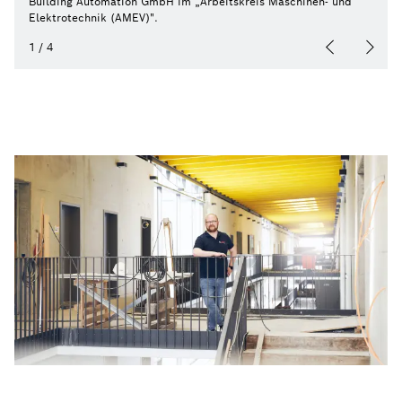
Building Automation GmbH im „Arbeitskreis Maschinen- und
Elektrotechnik (AMEV)".
1
/
4