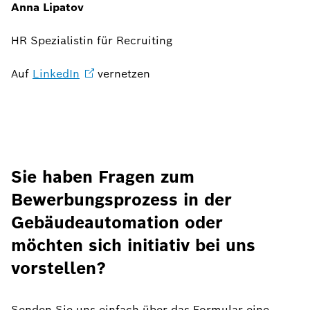
Anna Lipatov
HR Spezialistin für Recruiting
Auf
LinkedIn
vernetzen
Sie haben Fragen zum
Bewerbungsprozess in der
Gebäudeautomation oder
möchten sich initiativ bei uns
vorstellen?
Senden Sie uns einfach über das Formular eine