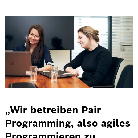
„Wir betreiben Pair
Programming, also agiles
Programmieren zu