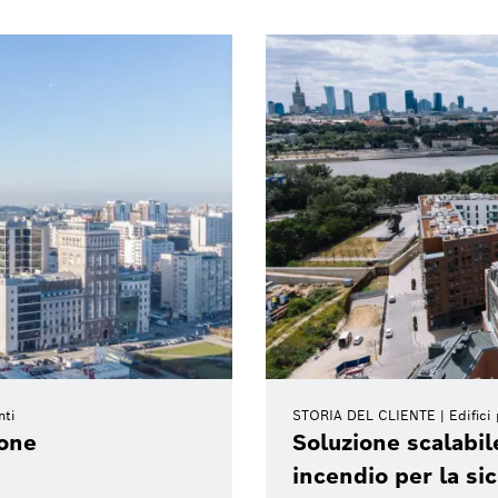
nti
STORIA DEL CLIENTE
Edifici
ione
Soluzione scalabil
incendio per la si