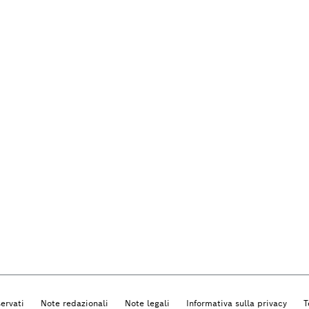
ervati
Note redazionali
Note legali
Informativa sulla privacy
T