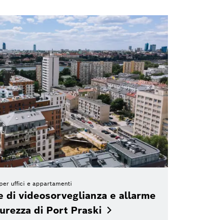
 per uffici e appartamenti
e di videosorveglianza e allarme
curezza di Port
Praski