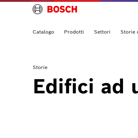
Catalogo
Prodotti
Settori
Storie 
Storie
Edifici ad 