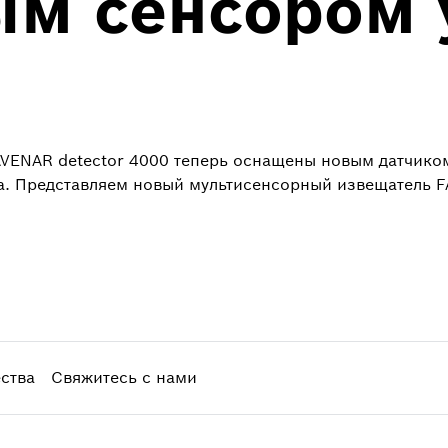
ым сенсором 
ENAR detector 4000 теперь оснащены новым датчиком
. Представляем новый мультисенсорный извещатель F
ства
Свяжитесь с нами