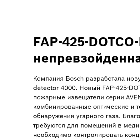
FAP-425-DOTCO-
непревзойденна
Компания Bosch разработала но
detector 4000. Новый FAP-425-D
пожарные извещатели серии AVEN
комбинированные оптические и т
обнаружения угарного газа. Благ
требуются для помещений в меди
необходимо контролировать конце