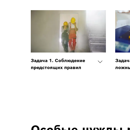
Задача 1. Соблюдение
Задач
предстоящих правил
ложны
Особые нужды 