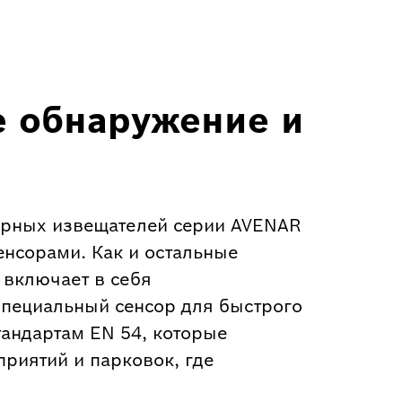
е обнаружение и
арных извещателей серии AVENAR
нсорами. Как и остальные
 включает в себя
специальный сенсор для быстрого
тандартам EN 54, которые
риятий и парковок, где