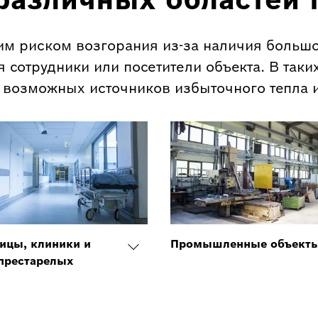
им риском возгорания из-за наличия большог
я сотрудники или посетители объекта. В так
и возможных источников избыточного тепла 
ицы, клиники и
Промышленные объект
престарелых