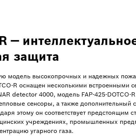
R — интеллектуально
я защита
вую модель высокопрочных и надежных пож
OTCO-R оснащен несколькими встроенными се
AR detector 4000, модель FAP-425-DOTCO-R
епловые сенсоры, а также дополнительный 
одаря этому он соответствует предстоящим с
цинских учреждениях, промышленных предп
нтрацию угарного газа.