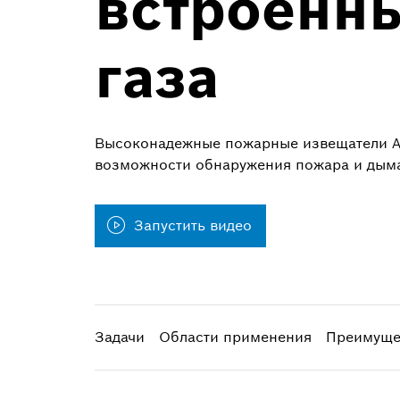
встроенн
газа
Высоконадежные пожарные извещатели AV
возможности обнаружения пожара и дыма
Запустить видео
Задачи
Области применения
Преимуще