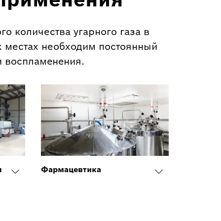
о количества угарного газа в
их местах необходим постоянный
и воспламенения.
ы
Фармацевтика