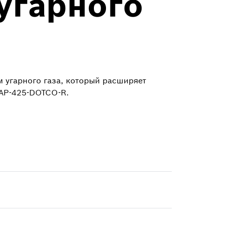
угарного
 угарного газа, который расширяет
AP-425-DOTCO-R.