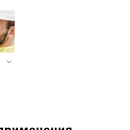
 применения