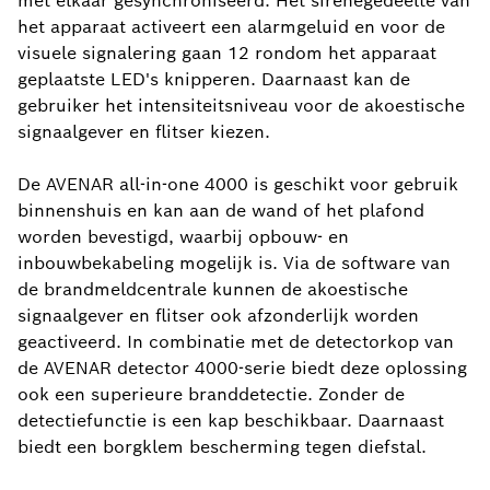
met elkaar gesynchroniseerd. Het sirenegedeelte van
het apparaat activeert een alarmgeluid en voor de
visuele signalering gaan 12 rondom het apparaat
geplaatste LED's knipperen. Daarnaast kan de
gebruiker het intensiteitsniveau voor de akoestische
signaalgever en flitser kiezen.
De AVENAR all-in-one 4000 is geschikt voor gebruik
binnenshuis en kan aan de wand of het plafond
worden bevestigd, waarbij opbouw- en
inbouwbekabeling mogelijk is. Via de software van
de brandmeldcentrale kunnen de akoestische
signaalgever en flitser ook afzonderlijk worden
geactiveerd. In combinatie met de detectorkop van
de AVENAR detector 4000-serie biedt deze oplossing
ook een superieure branddetectie. Zonder de
detectiefunctie is een kap beschikbaar. Daarnaast
biedt een borgklem bescherming tegen diefstal.