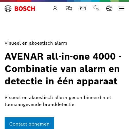
Life Safety Systems
Visueel en akoestisch alarm
AVENAR all-in-one 4000 -
Combinatie van alarm en
detectie in één apparaat
Visueel en akoestisch alarm gecombineerd met
toonaangevende branddetectie
Contact opnemen