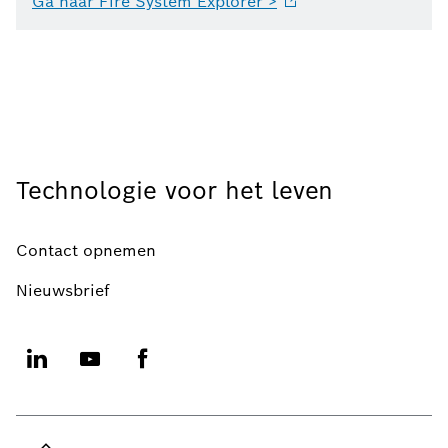
Ga naar Fire System Explorer
>
Technologie voor het leven
Contact opnemen
Nieuwsbrief