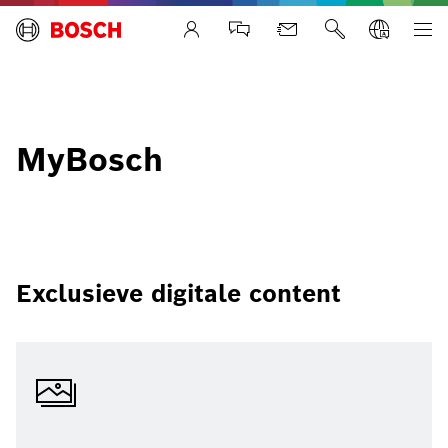
Life Safety Systems
MyBosch
Exclusieve digitale content