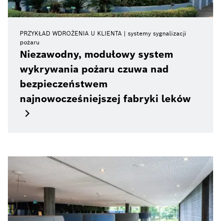
PRZYKŁAD WDROŻENIA U KLIENTA
systemy sygnalizacji
pożaru
Niezawodny, modułowy system
wykrywania pożaru czuwa nad
bezpieczeństwem
najnowocześniejszej fabryki leków