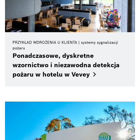
PRZYKŁAD WDROŻENIA U KLIENTA
systemy sygnalizacji
pożaru
Ponadczasowe, dyskretne
wzornictwo i niezawodna detekcja
pożaru w hotelu w
Vevey