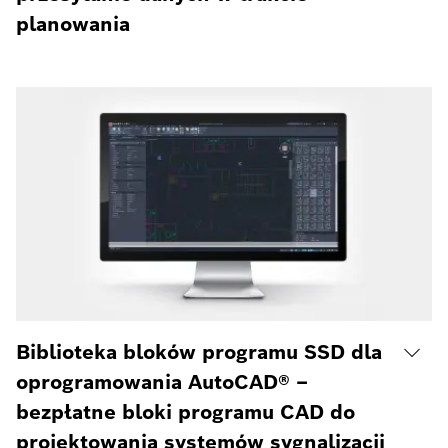
planowania
Biblioteka bloków programu SSD dla
oprogramowania AutoCAD® –
bezpłatne bloki programu CAD do
projektowania systemów sygnalizacji