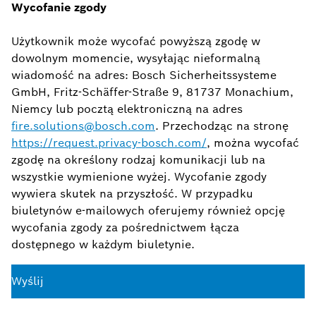
Wycofanie zgody
Użytkownik może wycofać powyższą zgodę w
dowolnym momencie, wysyłając nieformalną
wiadomość na adres: Bosch Sicherheitssysteme
GmbH, Fritz-Schäffer-Straße 9, 81737 Monachium,
Niemcy lub pocztą elektroniczną na adres
fire.solutions@bosch.com
. Przechodząc na stronę
https://request.privacy-bosch.com/
, można wycofać
zgodę na określony rodzaj komunikacji lub na
wszystkie wymienione wyżej. Wycofanie zgody
wywiera skutek na przyszłość. W przypadku
biuletynów e-mailowych oferujemy również opcję
wycofania zgody za pośrednictwem łącza
dostępnego w każdym biuletynie.
Wyślij