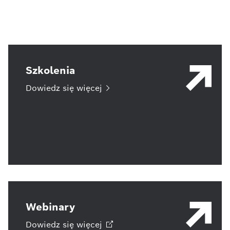
Szkolenia
Dowiedz się
więcej
Webinary
Dowiedz się
więcej