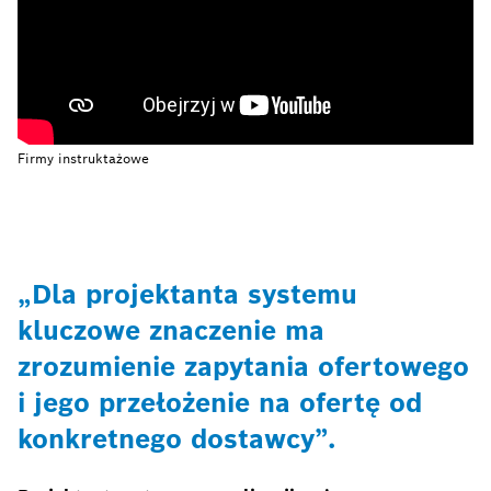
Firmy instruktażowe
„Dla projektanta systemu
kluczowe znaczenie ma
zrozumienie zapytania ofertowego
i jego przełożenie na ofertę od
konkretnego dostawcy”.