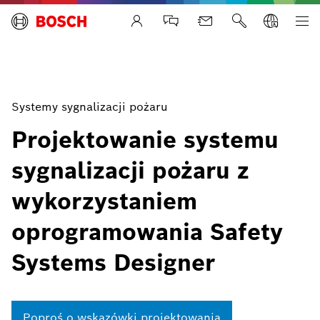
Life Safety Systems
Systemy sygnalizacji pożaru
Projektowanie systemu
sygnalizacji pożaru z
wykorzystaniem
oprogramowania Safety
Systems Designer
Poproś o wskazówki projektowania