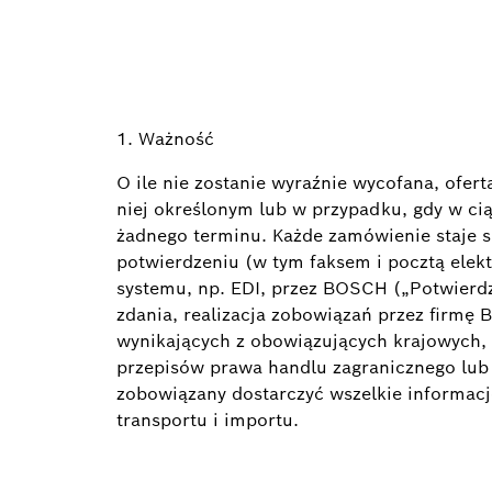
1. Ważność
O ile nie zostanie wyraźnie wycofana, ofer
niej określonym lub w przypadku, gdy w cią
żadnego terminu. Każde zamówienie staje 
potwierdzeniu (w tym faksem i pocztą ele
systemu, np. EDI, przez BOSCH („Potwierd
zdania, realizacja zobowiązań przez firmę
wynikających z obowiązujących krajowych,
przepisów prawa handlu zagranicznego lub 
zobowiązany dostarczyć wszelkie informac
transportu i importu.