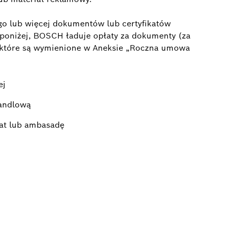
go lub więcej dokumentów lub certyfikatów
 poniżej, BOSCH ładuje opłaty za dokumenty (za
 które są wymienione w Aneksie „Roczna umowa
ej
Handlową
at lub ambasadę