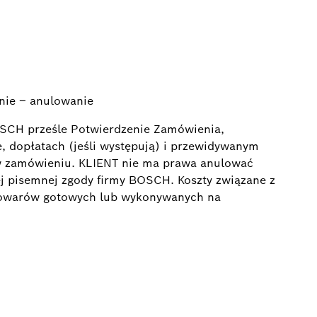
nie – anulowanie
SCH prześle Potwierdzenie Zamówienia,
, dopłatach (jeśli występują) i przewidywanym
w zamówieniu. KLIENT nie ma prawa anulować
j pisemnej zgody firmy BOSCH. Koszty związane z
owarów gotowych lub wykonywanych na