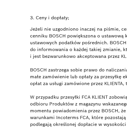
3. Ceny i dopłaty;
Jeżeli nie uzgodniono inaczej na piśmie,
cenniku BOSCH powiększona o ustawową kw
ustawowych podatków pośrednich. BOSCH m
do informowania o każdej takiej zmianie, 
i jest bezwarunkowo akceptowana przez KL
BOSCH zastrzega sobie prawo do naliczania
małe zamówienie lub opłaty za przesyłkę ek
opłat za usługi zamówione przez KLIENTA, t
W przypadku przesyłki FCA KLIENT zobowiąz
odbioru Produktów z magazynu wskazanego
momentu powiadomienia przez BOSCH, że T
warunkami Incoterms FCA, które pozostają
podlegają określonej dopłacie w wysokości 