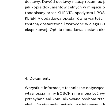
dostawy. Dowód dostawy należy rozumieć ja
jak kopie dokumentów celnych w miejscu p
(podpisany przez KLIENTA, spedytora i BO
KLIENTA dodatkową opłatą równą wartości 
zostaną dostarczone i zwrócone w ciągu 6
eksportowej. Opłata dodatkowa została o
4. Dokumenty
Wszystkie informacje techniczne dotyczące
własnością firmy BOSCH i nie mogą być w
przesyłane ani komunikowane osobom trze
chyba że stanowią instrukcje użytkowania 