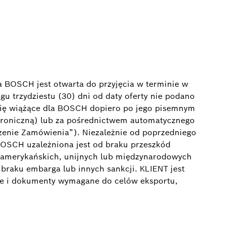
ta BOSCH jest otwarta do przyjęcia w terminie w
gu trzydziestu (30) dni od daty oferty nie podano
się wiążące dla BOSCH dopiero po jego pisemnym
ktroniczną) lub za pośrednictwem automatycznego
zenie Zamówienia”). Niezależnie od poprzedniego
 BOSCH uzależniona jest od braku przeszkód
 amerykańskich, unijnych lub międzynarodowych
braku embarga lub innych sankcji. KLIENT jest
je i dokumenty wymagane do celów eksportu,