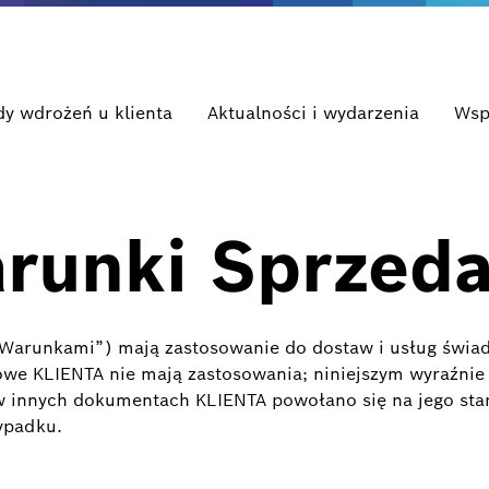
dy wdrożeń u klienta
Aktualności i wydarzenia
Wsp
runki Sprzed
Warunkami”) mają zastosowanie do dostaw i usług świad
 KLIENTA nie mają zastosowania; niniejszym wyraźnie j
 innych dokumentach KLIENTA powołano się na jego stan
ypadku.