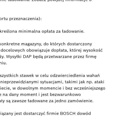
rtu przeznaczenia):
kreślona minimalna opłata za ładowanie.
konkretne magazyny, do których dostarczony
 docelowych obowiązuje dopłata, której wysokość
y. Wysyłki DAP będą przetwarzane przez firmę
niu.
zystkich stawek w celu odzwierciedlenia wahań
ieprzewidzianymi sytuacjami, takimi jak np. ataki
wiecie, w dowolnym momencie i bez wcześniejszego
e na dany moment i jest bezwarunkowo
aty są zawsze ładowane za jedno zamówienie.
wiązany jest dostarczyć firmie BOSCH dowód