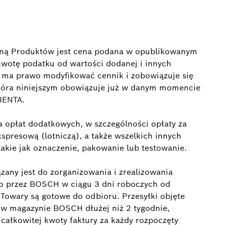
 ceną Produktów jest cena podana w opublikowanym
otę podatku od wartości dodanej i innych
a prawo modyfikować cennik i zobowiązuje się
która niniejszym obowiązuje już w danym momencie
IENTA.
 opłat dodatkowych, w szczególności opłaty za
spresową (lotniczą), a także wszelkich innych
akie jak oznaczenie, pakowanie lub testowanie.
any jest do zorganizowania i zrealizowania
 przez BOSCH w ciągu 3 dni roboczych od
owary są gotowe do odbioru. Przesyłki objęte
 w magazynie BOSCH dłużej niż 2 tygodnie,
całkowitej kwoty faktury za każdy rozpoczęty