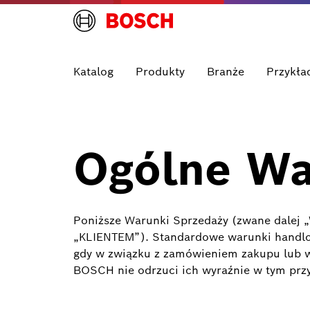
Katalog
Produkty
Branże
Przykła
Ogólne Wa
Poniższe Warunki Sprzedaży (zwane dalej „
„KLIENTEM”). Standardowe warunki handlowe
gdy w związku z zamówieniem zakupu lub w
BOSCH nie odrzuci ich wyraźnie w tym prz