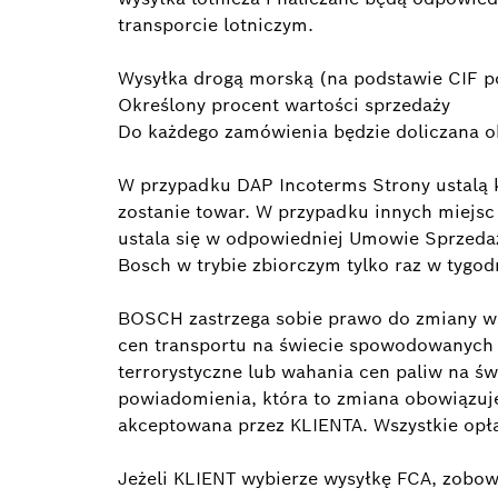
transporcie lotniczym.
Wysyłka drogą morską (na podstawie CIF po
Określony procent wartości sprzedaży
Do każdego zamówienia będzie doliczana o
W przypadku DAP Incoterms Strony ustalą 
zostanie towar. W przypadku innych miejsc
ustala się w odpowiedniej Umowie Sprzedaż
Bosch w trybie zbiorczym tylko raz w tygod
BOSCH zastrzega sobie prawo do zmiany ws
cen transportu na świecie spowodowanych n
terrorystyczne lub wahania cen paliw na ś
powiadomienia, która to zmiana obowiązuj
akceptowana przez KLIENTA. Wszystkie opł
Jeżeli KLIENT wybierze wysyłkę FCA, zobo