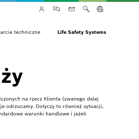
arcie techniczne
Life Safety Systems
aży
czonych na rzecz Klienta (zwanego dalej
e odrzucamy. Dotyczy to również sytuacji,
dardowe warunki handlowe i jeżeli