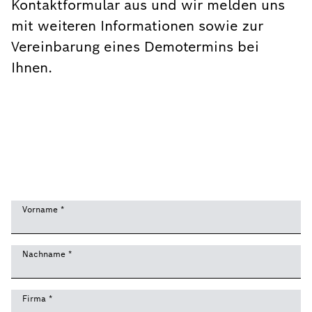
Kontaktformular aus und wir melden uns
mit weiteren Informationen sowie zur
Vereinbarung eines Demotermins bei
Ihnen.
Vorname
*
Nachname
*
Firma
*