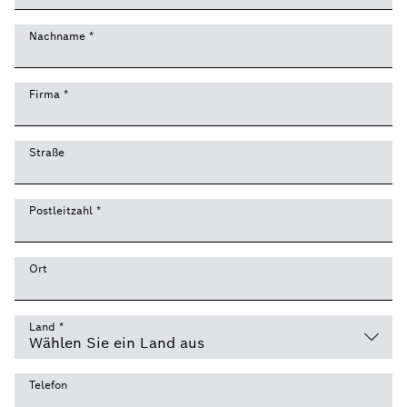
Nachname
*
Firma
*
Straße
Postleitzahl
*
Ort
Land
*
Telefon