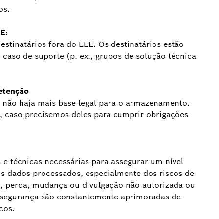
os.
EE:
estinatários fora do EEE. Os destinatários estão
caso de suporte (p. ex., grupos de solução técnica
etenção
 não haja mais base legal para o armazenamento.
, caso precisemos deles para cumprir obrigações
e técnicas necessárias para assegurar um nível
us dados processados, especialmente dos riscos de
o, perda, mudança ou divulgação não autorizada ou
 segurança são constantemente aprimoradas de
cos.