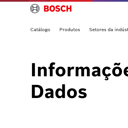
Catálogo
Produtos
Setores da indúst
Informaçõe
Dados