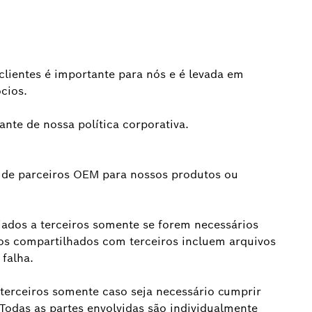
lientes é importante para nós e é levada em
cios.
ante de nossa política corporativa.
a de parceiros OEM para nossos produtos ou
iados a terceiros somente se forem necessários
os compartilhados com terceiros incluem arquivos
 falha.
 terceiros somente caso seja necessário cumprir
Todas as partes envolvidas são individualmente