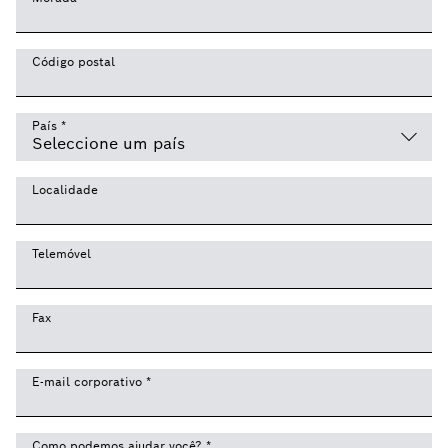
Código postal
País
*
Localidade
Telemóvel
Fax
E-mail corporativo
*
Como podemos ajudar você?
*