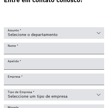
Entre em contato conosco:
Assunto
*
Nome
*
Apelido
*
Empresa
*
Tipo de Empresa
*
Morada