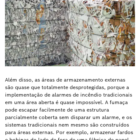
Além disso, as áreas de armazenamento externas
são quase que totalmente desprotegidas, porque a
implementação de alarmes de incêndio tradicionais
em uma área aberta é quase impossível. A fumaça
pode escapar facilmente de uma estrutura
parcialmente coberta sem disparar um alarme, e os
sistemas tradicionais nem mesmo são construídos
para áreas externas. Por exemplo, armazenar fardos
e bobinas do lado de fora de uma fábrica de papel