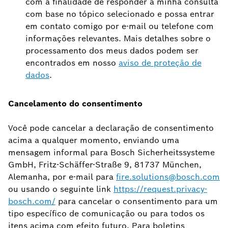
com a finalidade de responder à minha consulta
com base no tópico selecionado e possa entrar
em contato comigo por e-mail ou telefone com
informações relevantes. Mais detalhes sobre o
processamento dos meus dados podem ser
encontrados em nosso
aviso de proteção de
dados
.
Cancelamento do consentimento
Você pode cancelar a declaração de consentimento
acima a qualquer momento, enviando uma
mensagem informal para Bosch Sicherheitssysteme
GmbH, Fritz-Schäffer-Straße 9, 81737 München,
Alemanha, por e-mail para
fire.solutions@bosch.com
ou usando o seguinte link
https://request.privacy-
bosch.com/
para cancelar o consentimento para um
tipo específico de comunicação ou para todos os
itens acima com efeito futuro. Para boletins