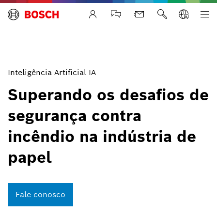
Life Safety Systems
Inteligência Artificial IA
Superando os desafios de
segurança contra
incêndio na indústria de
papel
Fale conosco