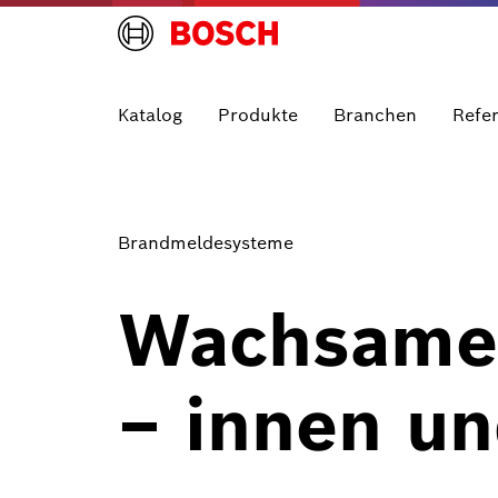
Katalog
Produkte
Branchen
Refe
Brandmeldesysteme
Wachsames
– innen u