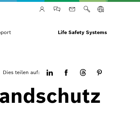
port
Life Safety Systems
Dies teilen auf:
andschutz