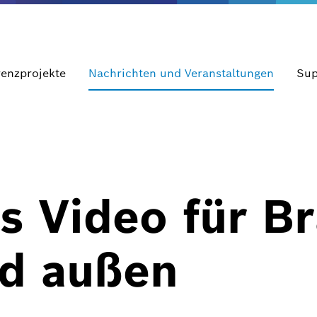
renzprojekte
Nachrichten und Veranstaltungen
Sup
 Video für Br
nd außen