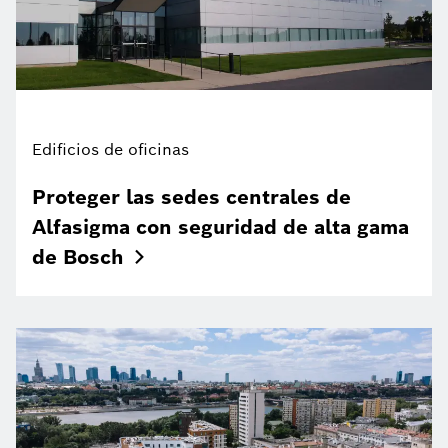
Edificios de oficinas
Proteger las sedes centrales de
Alfasigma con seguridad de alta gama
de
Bosch