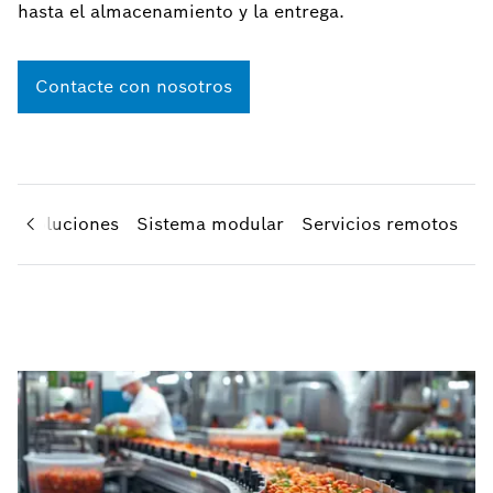
hasta el almacenamiento y la entrega.
Contacte con nosotros
s y soluciones
Sistema modular
Servicios remotos