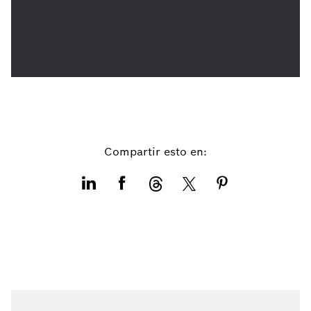
Compartir esto en: