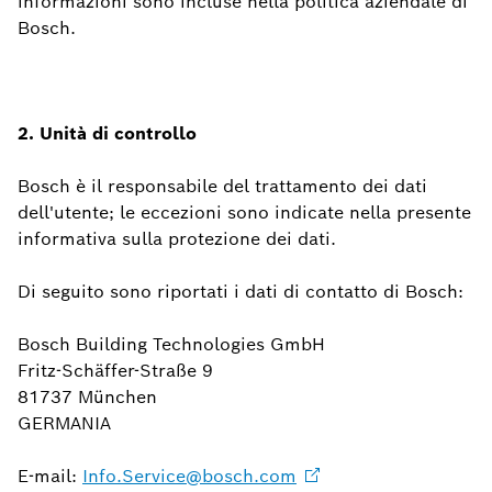
informazioni sono incluse nella politica aziendale di
Bosch.
2.
Unità di controllo
Bosch è il responsabile del trattamento dei dati
dell'utente; le eccezioni sono indicate nella presente
informativa sulla protezione dei dati.
Di seguito sono riportati i dati di contatto di Bosch:
Bosch Building Technologies GmbH
Fritz-Schäffer-Straße 9
81737 München
GERMANIA
E-mail:
Info.Service@bosch.com