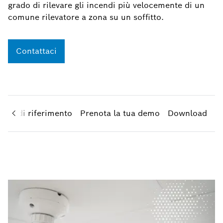
grado di rilevare gli incendi più velocemente di un
comune rilevatore a zona su un soffitto.
Contattaci
Casi di riferimento
Prenota la tua demo
Download