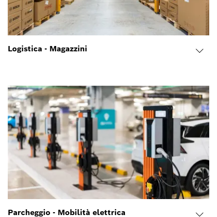
Logistica - Magazzini
Parcheggio - Mobilità elettrica