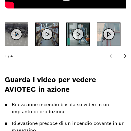
1
/
4
Guarda i video per vedere
AVIOTEC in azione
Rilevazione incendio basata su video in un
impianto di produzione
Rilevazione precoce di un incendio covante in un
magazzino