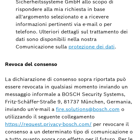
Sicherheitssysteme GmbH allo scopo di
rispondere alla mia richiesta in base
all'argomento selezionato e a ricevere
informazioni pertinenti via e-mail o per
telefono. Ulteriori dettagli sul trattamento dei
dati sono disponibili nella nostra
Comunicazione sulla
protezione dei dati
.
Revoca del consenso
La dichiarazione di consenso sopra riportata può
essere revocata in qualsiasi momento inviando un
messaggio informale a BOSCH Security Systems,
Fritz-Schäffer-Straße 9, 81737 München, Germania,
inviando un'e-mail a
fire.solutions@bosch.com
o
utilizzando il seguente collegamento
https://request.privacy-bosch.com/
per revocare il
consenso a un determinato tipo di comunicazione o
a tutto quanto sopra con effetto per il futuro. Per le