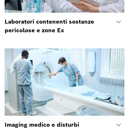
Laboratori contenenti sostanze
pericolose e zone Ex
Imaging medico e disturbi