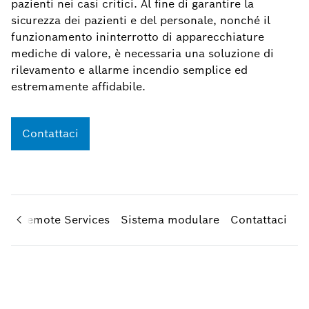
pazienti nei casi critici. Al fine di garantire la
sicurezza dei pazienti e del personale, nonché il
funzionamento ininterrotto di apparecchiature
mediche di valore, è necessaria una soluzione di
rilevamento e allarme incendio semplice ed
estremamente affidabile.
Contattaci
ni
Remote Services
Sistema modulare
Contattaci