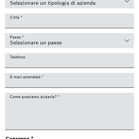
Città
*
Paese
*
Telefono
E-mail aziendale
*
Come possiamo aiutarla?
*
Consenso
*