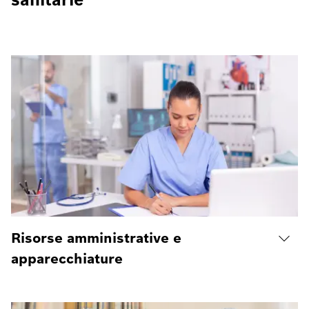
Risorse amministrative e
apparecchiature