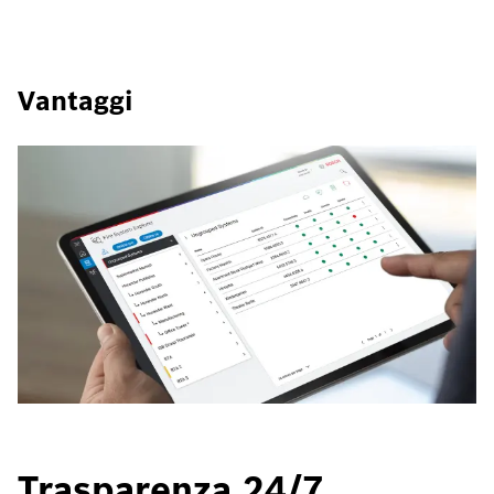
Vantaggi
Trasparenza 24/7