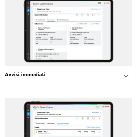
Avvisi immediati