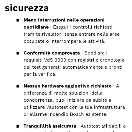
sicurezza
Meno interruzioni nelle operazioni
quotidiane
- Esegui i controlli richiesti
tramite rivelatori senza entrare nelle aree
occupate o interrompere le attività.
Conformità comprovata
- Soddisfa i
requisiti VdS 3860 con registri e cronologie
dei test generati automaticamente e pronti
per la verifica.
Nessun hardware aggiuntivo richiesto
- A
differenza di molte soluzioni della
concorrenza, puoi iniziare da subito a
utilizzare l'autotest con la tua infrastruttura
di allarme incendio Bosch esistente.
Tranquillità assicurata
- Autotest affidabili e