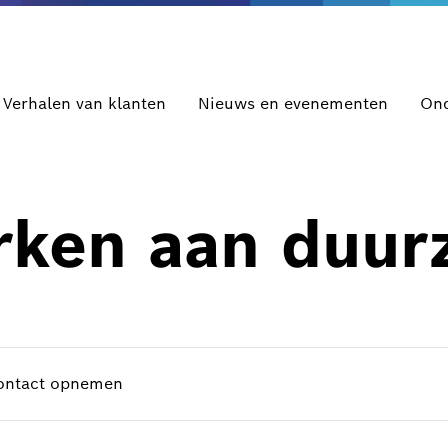
Verhalen van klanten
Nieuws en evenementen
Ond
ken aan duur
ontact opnemen