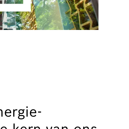
ergie-