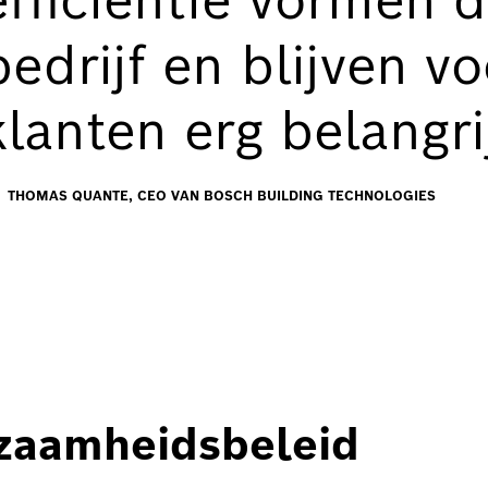
efficiëntie vormen 
bedrijf en blijven v
klanten erg belangri
THOMAS QUANTE, CEO VAN BOSCH BUILDING TECHNOLOGIES
rzaamheidsbeleid