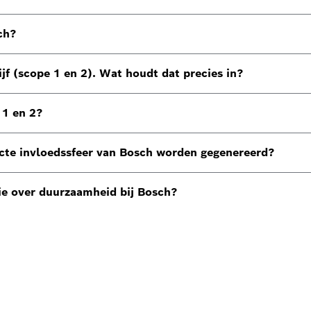
ch?
jf (scope 1 en 2). Wat houdt dat precies in?
 1 en 2?
recte invloedssfeer van Bosch worden gegenereerd?
ie over duurzaamheid bij Bosch?