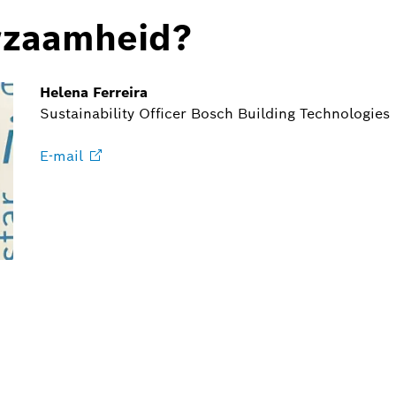
rzaamheid?
Helena Ferreira
Sustainability Officer Bosch Building Technologies
E-mail