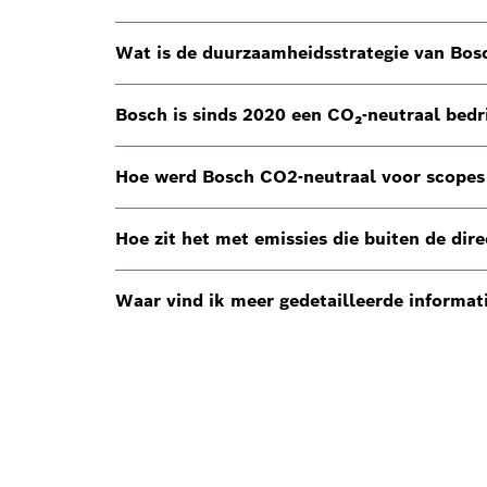
Wat is de duurzaamheidsstrategie van Bos
Bosch is sinds 2020 een CO₂-neutraal bedri
Hoe werd Bosch CO2-neutraal voor scopes
Hoe zit het met emissies die buiten de di
Waar vind ik meer gedetailleerde informat