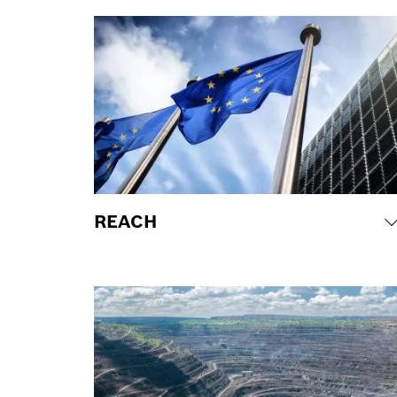
REACH