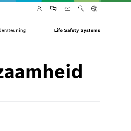
ersteuning
Life Safety Systems
zaamheid