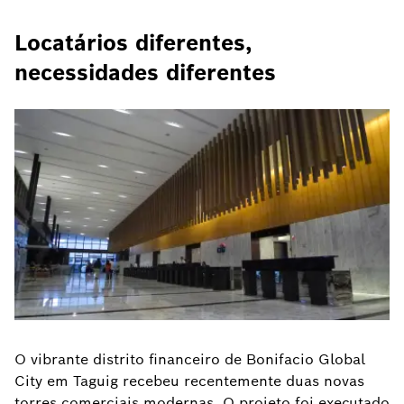
Locatários diferentes,
necessidades diferentes
O vibrante distrito financeiro de Bonifacio Global
City em Taguig recebeu recentemente duas novas
torres comerciais modernas. O projeto foi executado