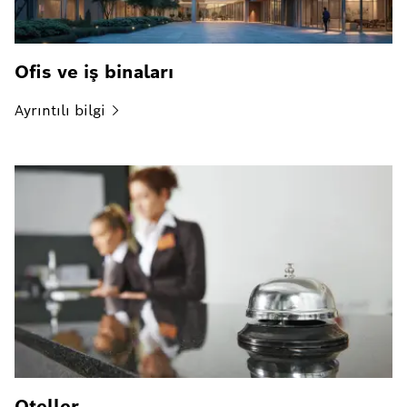
Ofis ve iş binaları
Ayrıntılı
bilgi
Oteller