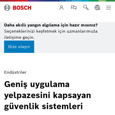
Life Safety Systems
Daha akıllı yangın algılama için hazır mısınız?
Seçeneklerinizi keşfetmek için uzmanlarımızla
iletişime geçin.
Bize ulaşın
Endüstriler
Geniş uygulama
yelpazesini kapsayan
güvenlik sistemleri