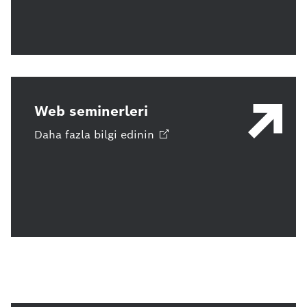
Web seminerleri
Daha fazla bilgi
edinin