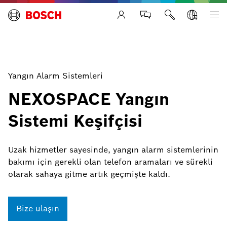
Life Safety Systems
Yangın Alarm Sistemleri
NEXOSPACE Yangın
Sistemi Keşifçisi
Uzak hizmetler sayesinde, yangın alarm sistemlerinin
bakımı için gerekli olan telefon aramaları ve sürekli
olarak sahaya gitme artık geçmişte kaldı.
Bize ulaşın