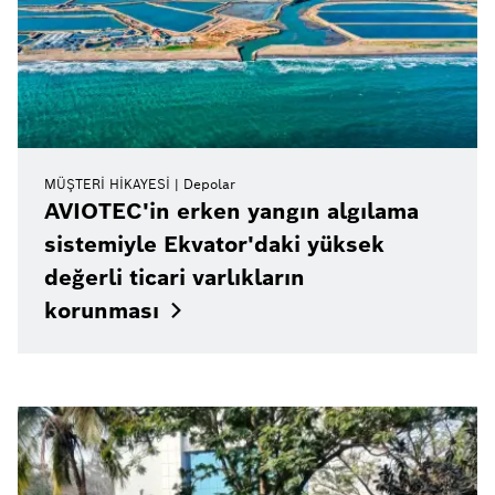
MÜŞTERI HIKAYESI
Depolar
AVIOTEC'in erken yangın algılama
sistemiyle Ekvator'daki yüksek
değerli ticari varlıkların
korunması