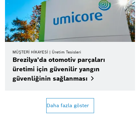
MÜŞTERI HIKAYESI
Üretim Tesisleri
Brezilya'da otomotiv parçaları
üretimi için güvenilir yangın
güvenliğinin
sağlanması
Daha fazla göster