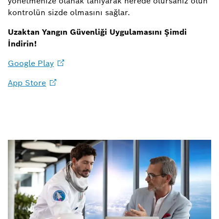
yönetmenize olanak tanıyarak nerede olursanız olun
kontrolün sizde olmasını sağlar.
Uzaktan Yangın Güvenliği Uygulamasını Şimdi
İndirin!
Google
Play
App
Store