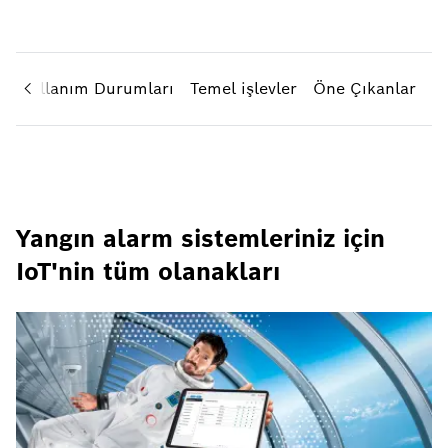
r
Kullanım Durumları
Temel işlevler
Öne Çıkanlar
Yangın alarm sistemleriniz için
IoT'nin tüm olanakları