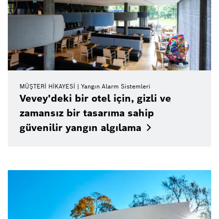
MÜŞTERI HIKAYESI
Yangın Alarm Sistemleri
Vevey'deki bir otel için, gizli ve
zamansız bir tasarıma sahip
güvenilir yangın
algılama