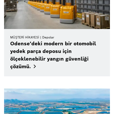
MÜŞTERI HIKAYESI
Depolar
Odense'deki modern bir otomobil
yedek parça deposu için
ölçeklenebilir yangın güvenliği
çözümü.