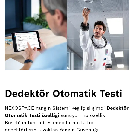
Dedektör Otomatik Testi
NEXOSPACE Yangın Sistemi Keşifçisi şimdi
Dedektör
Otomatik Testi özelliği
sunuyor. Bu özellik,
Bosch'un tüm adreslenebilir nokta tipi
dedektörlerini Uzaktan Yangın Güvenliği