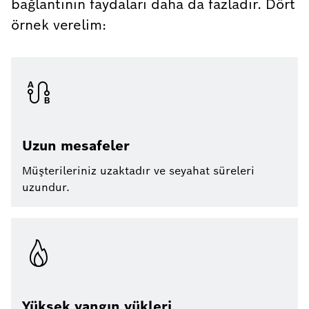
bağlantının faydaları daha da fazladır. Dört
örnek verelim:
Uzun mesafeler
Müşterileriniz uzaktadır ve seyahat süreleri
uzundur.
Yüksek yangın yükleri