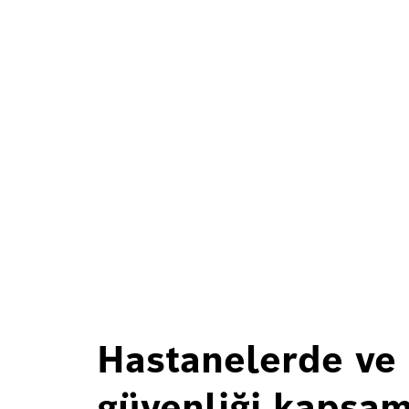
Hastanelerde ve 
güvenliği kapsam