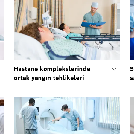
Hastane komplekslerinde
S
ortak yangın tehlikeleri
s