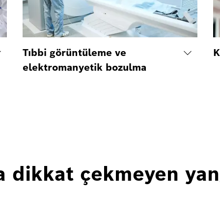
Tıbbi görüntüleme ve
K
elektromanyetik bozulma
a dikkat çekmeyen yan