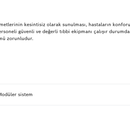
metlerinin kesintisiz olarak sunulması, hastaların konforu
personeli güvenli ve değerli tıbbi ekipmanı çalışır durumd
ümü zorunludur.
Modüler sistem