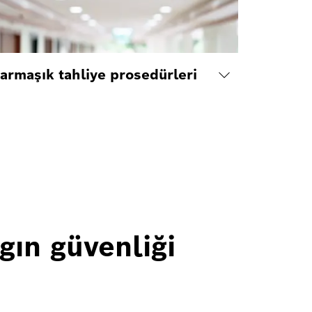
armaşık tahliye prosedürleri
gın güvenliği