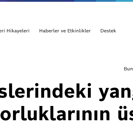
ri Hikayeleri
Haberler ve Etkinlikler
Destek
Bun
islerindeki yan
zorluklarının 