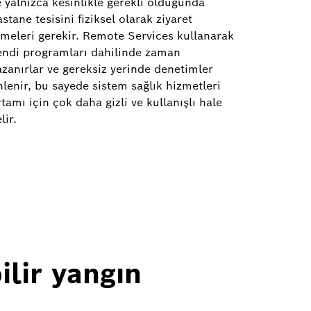
e yalnızca kesinlikle gerekli olduğunda
stane tesisini fiziksel olarak ziyaret
tmeleri gerekir. Remote Services kullanarak
endi programları dahilinde zaman
azanırlar ve gereksiz yerinde denetimler
nlenir, bu sayede sistem sağlık hizmetleri
tamı için çok daha gizli ve kullanışlı hale
lir.
ilir yangın