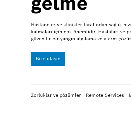
gelme
Hastaneler ve klinikler tarafından sağlık hiz
kalmaları için çok önemlidir. Hastaları ve 
güvenilir bir yangın algılama ve alarm çöz
Bize ulaşın
Zorluklar ve çözümler
Remote Services