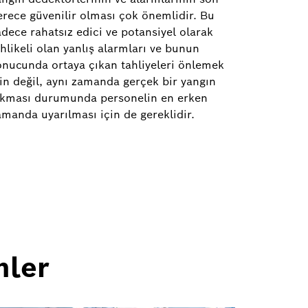
erece güvenilir olması çok önemlidir. Bu
adece rahatsız edici ve potansiyel olarak
hlikeli olan yanlış alarmları ve bunun
onucunda ortaya çıkan tahliyeleri önlemek
çin değil, aynı zamanda gerçek bir yangın
ıkması durumunda personelin en erken
amanda uyarılması için de gereklidir.
mler