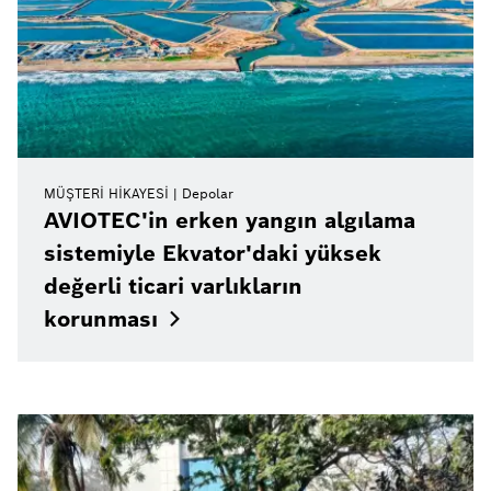
MÜŞTERI HIKAYESI
Depolar
AVIOTEC'in erken yangın algılama
sistemiyle Ekvator'daki yüksek
değerli ticari varlıkların
korunması