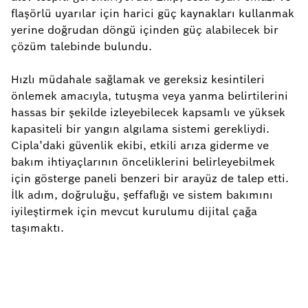
flaşörlü uyarılar için harici güç kaynakları kullanmak
yerine doğrudan döngü içinden güç alabilecek bir
çözüm talebinde bulundu.
Hızlı müdahale sağlamak ve gereksiz kesintileri
önlemek amacıyla, tutuşma veya yanma belirtilerini
hassas bir şekilde izleyebilecek kapsamlı ve yüksek
kapasiteli bir yangın algılama sistemi gerekliydi.
Cipla’daki güvenlik ekibi, etkili arıza giderme ve
bakım ihtiyaçlarının önceliklerini belirleyebilmek
için gösterge paneli benzeri bir arayüz de talep etti.
İlk adım, doğruluğu, şeffaflığı ve sistem bakımını
iyileştirmek için mevcut kurulumu dijital çağa
taşımaktı.