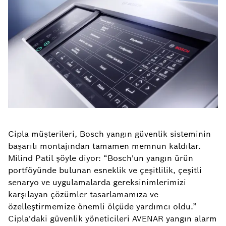
Cipla müşterileri, Bosch yangın güvenlik sisteminin
başarılı montajından tamamen memnun kaldılar.
Milind Patil şöyle diyor: “Bosch'un yangın ürün
portföyünde bulunan esneklik ve çeşitlilik, çeşitli
senaryo ve uygulamalarda gereksinimlerimizi
karşılayan çözümler tasarlamamıza ve
özelleştirmemize önemli ölçüde yardımcı oldu.”
Cipla'daki güvenlik yöneticileri AVENAR yangın alarm