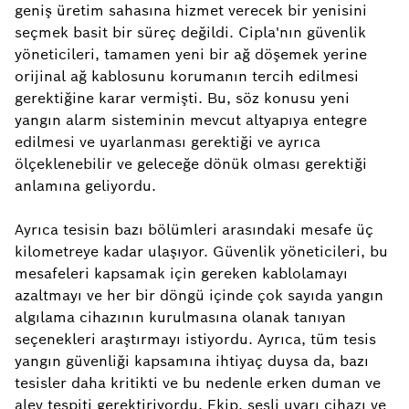
geniş üretim sahasına hizmet verecek bir yenisini
seçmek basit bir süreç değildi. Cipla'nın güvenlik
yöneticileri, tamamen yeni bir ağ döşemek yerine
orijinal ağ kablosunu korumanın tercih edilmesi
gerektiğine karar vermişti. Bu, söz konusu yeni
yangın alarm sisteminin mevcut altyapıya entegre
edilmesi ve uyarlanması gerektiği ve ayrıca
ölçeklenebilir ve geleceğe dönük olması gerektiği
anlamına geliyordu.
Ayrıca tesisin bazı bölümleri arasındaki mesafe üç
kilometreye kadar ulaşıyor. Güvenlik yöneticileri, bu
mesafeleri kapsamak için gereken kablolamayı
azaltmayı ve her bir döngü içinde çok sayıda yangın
algılama cihazının kurulmasına olanak tanıyan
seçenekleri araştırmayı istiyordu. Ayrıca, tüm tesis
yangın güvenliği kapsamına ihtiyaç duysa da, bazı
tesisler daha kritikti ve bu nedenle erken duman ve
alev tespiti gerektiriyordu. Ekip, sesli uyarı cihazı ve