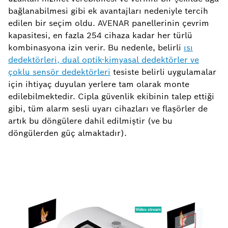
bağlanabilmesi gibi ek avantajları nedeniyle tercih
edilen bir seçim oldu. AVENAR panellerinin çevrim
kapasitesi, en fazla 254 cihaza kadar her türlü
kombinasyona izin verir. Bu nedenle, belirli
ısı
dedektörleri, dual optik-kimyasal dedektörler ve
çoklu sensör dedektörleri
tesiste belirli uygulamalar
için ihtiyaç duyulan yerlere tam olarak monte
edilebilmektedir. Cipla güvenlik ekibinin talep ettiği
gibi, tüm alarm sesli uyarı cihazları ve flaşörler de
artık bu döngülere dahil edilmiştir (ve bu
döngülerden güç almaktadır).