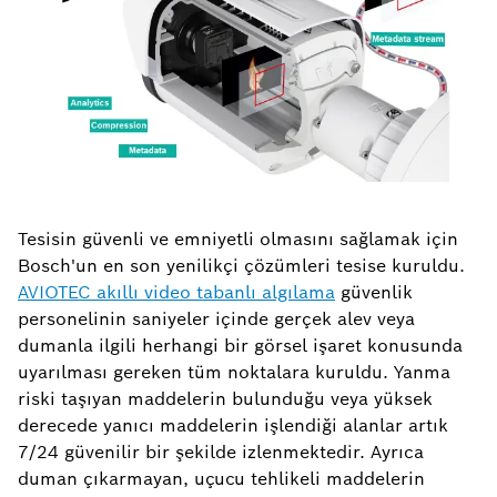
Tesisin güvenli ve emniyetli olmasını sağlamak için
Bosch'un en son yenilikçi çözümleri tesise kuruldu.
AVIOTEC akıllı video tabanlı algılama
güvenlik
personelinin saniyeler içinde gerçek alev veya
dumanla ilgili herhangi bir görsel işaret konusunda
uyarılması gereken tüm noktalara kuruldu. Yanma
riski taşıyan maddelerin bulunduğu veya yüksek
derecede yanıcı maddelerin işlendiği alanlar artık
7/24 güvenilir bir şekilde izlenmektedir. Ayrıca
duman çıkarmayan, uçucu tehlikeli maddelerin