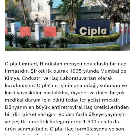
Cipla Limited, Hindistan menşeli çok uluslu bir ilaç
firmasıdır. Şirket ilk olarak 1935 yılında Mumbai'de
Kimya, Endüstri ve İlaç Laboratuvarları olarak
kurulmuştur. Cipla'nın işinin ana odağı, solunum ve
kardiyovasküler hastalıklar, diyabet ve diğer birçok
medikal durum için etkili tedaviler geliştirmektir.
Dünyanın en büyük antiretroviral ilaç üreticilerinden
biridir. Şirket varlığını 80'den fazla ülkeye yaymıştır
ve çeşitli terapötik kategorilerde 1.500'den fazla
ürün sunmaktadır. Cipla, ilaç formülasyonu ve son