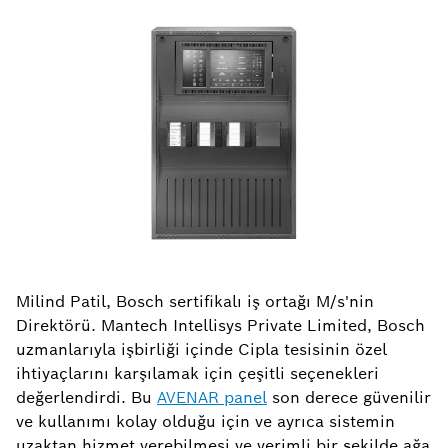
Milind Patil, Bosch sertifikalı iş ortağı M/s'nin
Direktörü. Mantech Intellisys Private Limited, Bosch
uzmanlarıyla işbirliği içinde Cipla tesisinin özel
ihtiyaçlarını karşılamak için çeşitli seçenekleri
değerlendirdi. Bu
AVENAR panel
son derece güvenilir
ve kullanımı kolay olduğu için ve ayrıca sistemin
uzaktan hizmet verebilmesi ve verimli bir şekilde ağa