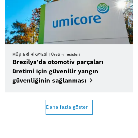
MÜŞTERI HIKAYESI
Üretim Tesisleri
Brezilya'da otomotiv parçaları
üretimi için güvenilir yangın
güvenliğinin
sağlanması
Daha fazla göster