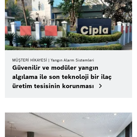
MÜŞTERI HIKAYESI
Yangın Alarm Sistemleri
Güvenilir ve modüler yangın
algılama ile son teknoloji bir ilaç
üretim tesisinin korunması