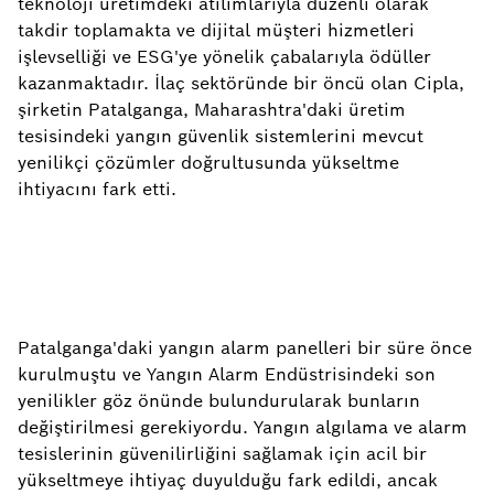
teknoloji üretimdeki atılımlarıyla düzenli olarak
takdir toplamakta ve dijital müşteri hizmetleri
işlevselliği ve ESG'ye yönelik çabalarıyla ödüller
kazanmaktadır. İlaç sektöründe bir öncü olan Cipla,
şirketin Patalganga, Maharashtra'daki üretim
tesisindeki yangın güvenlik sistemlerini mevcut
yenilikçi çözümler doğrultusunda yükseltme
ihtiyacını fark etti.
Patalganga'daki yangın alarm panelleri bir süre önce
kurulmuştu ve Yangın Alarm Endüstrisindeki son
yenilikler göz önünde bulundurularak bunların
değiştirilmesi gerekiyordu. Yangın algılama ve alarm
tesislerinin güvenilirliğini sağlamak için acil bir
yükseltmeye ihtiyaç duyulduğu fark edildi, ancak