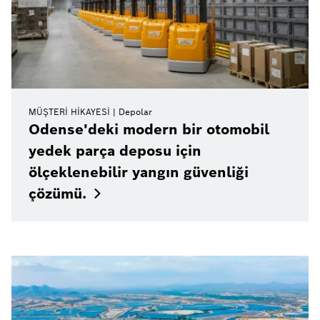
MÜŞTERI HIKAYESI
Depolar
Odense'deki modern bir otomobil
yedek parça deposu için
ölçeklenebilir yangın güvenliği
çözümü.