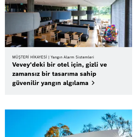
MÜŞTERI HIKAYESI
Yangın Alarm Sistemleri
Vevey'deki bir otel için, gizli ve
zamansız bir tasarıma sahip
güvenilir yangın
algılama