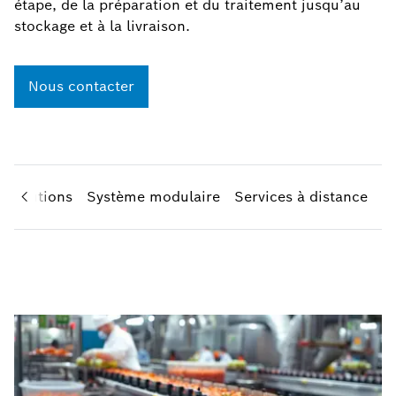
étape, de la préparation et du traitement jusqu’au
stockage et à la livraison.
Nous contacter
t solutions
Système modulaire
Services à distance