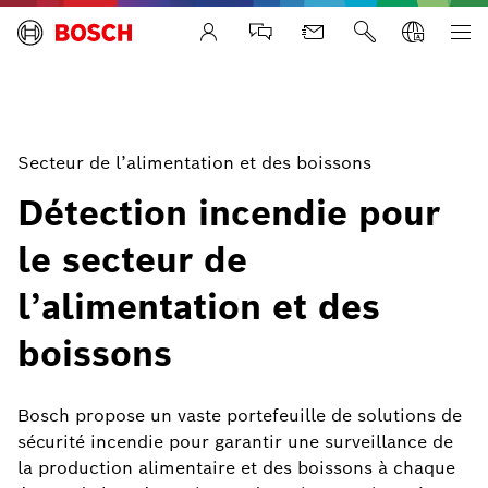
Life Safety Systems
Secteur de l’alimentation et des boissons
Détection incendie pour
le secteur de
l’alimentation et des
boissons
Bosch propose un vaste portefeuille de solutions de
sécurité incendie pour garantir une surveillance de
la production alimentaire et des boissons à chaque