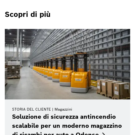
Scopri di più
STORIA DEL CLIENTE
Magazzini
Soluzione di sicurezza antincendio
scalabile per un moderno magazzino
di ricambi per auto a
Odense