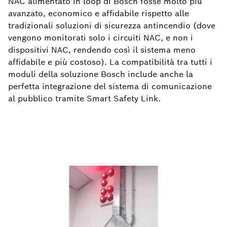
NAC alimentato in loop di Bosch fosse molto più
avanzato, economico e affidabile rispetto alle
tradizionali soluzioni di sicurezza antincendio (dove
vengono monitorati solo i circuiti NAC, e non i
dispositivi NAC, rendendo così il sistema meno
affidabile e più costoso). La compatibilità tra tutti i
moduli della soluzione Bosch include anche la
perfetta integrazione del sistema di comunicazione
al pubblico tramite Smart Safety Link.