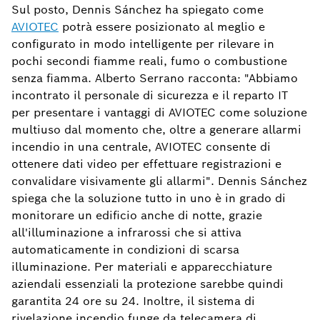
Sul posto, Dennis Sánchez ha spiegato come
AVIOTEC
potrà essere posizionato al meglio e
configurato in modo intelligente per rilevare in
pochi secondi fiamme reali, fumo o combustione
senza fiamma. Alberto Serrano racconta: "Abbiamo
incontrato il personale di sicurezza e il reparto IT
per presentare i vantaggi di AVIOTEC come soluzione
multiuso dal momento che, oltre a generare allarmi
incendio in una centrale, AVIOTEC consente di
ottenere dati video per effettuare registrazioni e
convalidare visivamente gli allarmi". Dennis Sánchez
spiega che la soluzione tutto in uno è in grado di
monitorare un edificio anche di notte, grazie
all'illuminazione a infrarossi che si attiva
automaticamente in condizioni di scarsa
illuminazione. Per materiali e apparecchiature
aziendali essenziali la protezione sarebbe quindi
garantita 24 ore su 24. Inoltre, il sistema di
rivelazione incendio funge da telecamera di