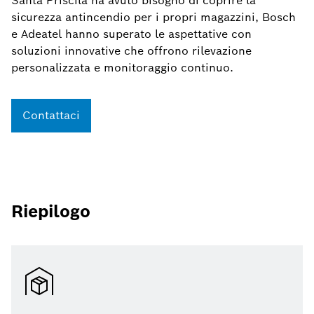
Santa Priscila ha avuto bisogno di coprire la
sicurezza antincendio per i propri magazzini, Bosch
e Adeatel hanno superato le aspettative con
soluzioni innovative che offrono rilevazione
personalizzata e monitoraggio continuo.
Contattaci
Riepilogo