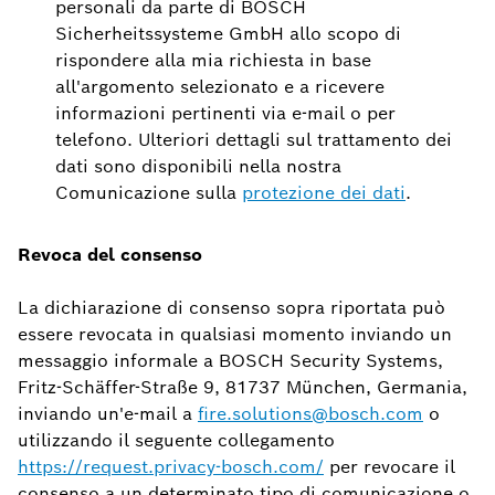
personali da parte di BOSCH
Sicherheitssysteme GmbH allo scopo di
rispondere alla mia richiesta in base
all'argomento selezionato e a ricevere
informazioni pertinenti via e-mail o per
telefono. Ulteriori dettagli sul trattamento dei
dati sono disponibili nella nostra
Comunicazione sulla
protezione dei dati
.
Revoca del consenso
La dichiarazione di consenso sopra riportata può
essere revocata in qualsiasi momento inviando un
messaggio informale a BOSCH Security Systems,
Fritz-Schäffer-Straße 9, 81737 München, Germania,
inviando un'e-mail a
fire.solutions@bosch.com
o
utilizzando il seguente collegamento
https://request.privacy-bosch.com/
per revocare il
consenso a un determinato tipo di comunicazione o