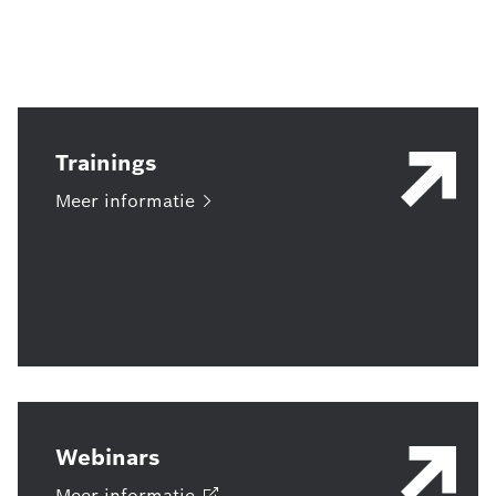
Trainings
Meer
informatie
Webinars
Meer
informatie