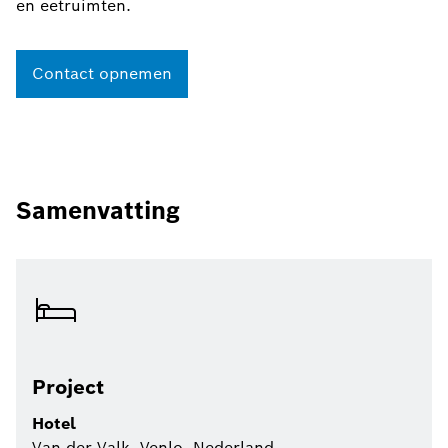
en eetruimten.
Contact opnemen
Samenvatting
Project
Hotel
Van der Valk, Venlo, Nederland