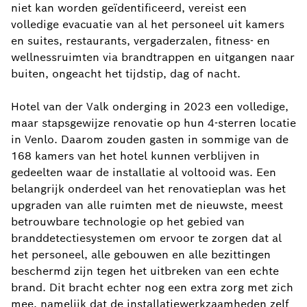
niet kan worden geïdentificeerd, vereist een
volledige evacuatie van al het personeel uit kamers
en suites, restaurants, vergaderzalen, fitness- en
wellnessruimten via brandtrappen en uitgangen naar
buiten, ongeacht het tijdstip, dag of nacht.
Hotel van der Valk onderging in 2023 een volledige,
maar stapsgewijze renovatie op hun 4-sterren locatie
in Venlo. Daarom zouden gasten in sommige van de
168 kamers van het hotel kunnen verblijven in
gedeelten waar de installatie al voltooid was. Een
belangrijk onderdeel van het renovatieplan was het
upgraden van alle ruimten met de nieuwste, meest
betrouwbare technologie op het gebied van
branddetectiesystemen om ervoor te zorgen dat al
het personeel, alle gebouwen en alle bezittingen
beschermd zijn tegen het uitbreken van een echte
brand. Dit bracht echter nog een extra zorg met zich
mee, namelijk dat de installatiewerkzaamheden zelf