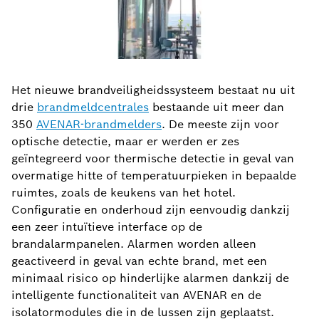
Het nieuwe brandveiligheidssysteem bestaat nu uit
drie
brandmeldcentrales
bestaande uit meer dan
350
AVENAR-brandmelders
. De meeste zijn voor
optische detectie, maar er werden er zes
geïntegreerd voor thermische detectie in geval van
overmatige hitte of temperatuurpieken in bepaalde
ruimtes, zoals de keukens van het hotel.
Configuratie en onderhoud zijn eenvoudig dankzij
een zeer intuïtieve interface op de
brandalarmpanelen. Alarmen worden alleen
geactiveerd in geval van echte brand, met een
minimaal risico op hinderlijke alarmen dankzij de
intelligente functionaliteit van AVENAR en de
isolatormodules die in de lussen zijn geplaatst.