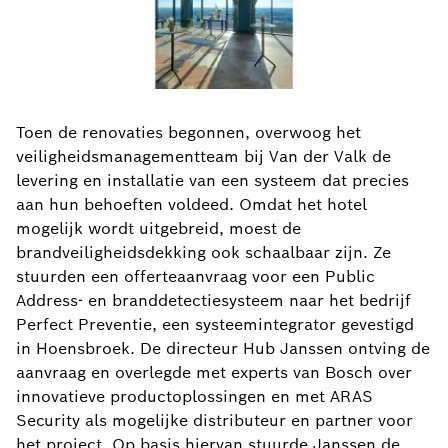
Toen de renovaties begonnen, overwoog het
veiligheidsmanagementteam bij Van der Valk de
levering en installatie van een systeem dat precies
aan hun behoeften voldeed. Omdat het hotel
mogelijk wordt uitgebreid, moest de
brandveiligheidsdekking ook schaalbaar zijn. Ze
stuurden een offerteaanvraag voor een Public
Address- en branddetectiesysteem naar het bedrijf
Perfect Preventie, een systeemintegrator gevestigd
in Hoensbroek. De directeur Hub Janssen ontving de
aanvraag en overlegde met experts van Bosch over
innovatieve productoplossingen en met ARAS
Security als mogelijke distributeur en partner voor
het project. Op basis hiervan stuurde Janssen de