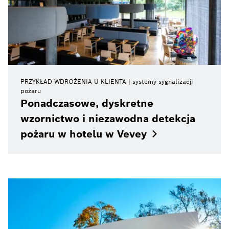
PRZYKŁAD WDROŻENIA U KLIENTA
systemy sygnalizacji
pożaru
Ponadczasowe, dyskretne
wzornictwo i niezawodna detekcja
pożaru w hotelu w
Vevey