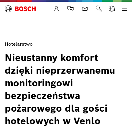
Life Safety Systems
Hotelarstwo
Nieustanny komfort
dzięki nieprzerwanemu
monitoringowi
bezpieczeństwa
pożarowego dla gości
hotelowych w Venlo