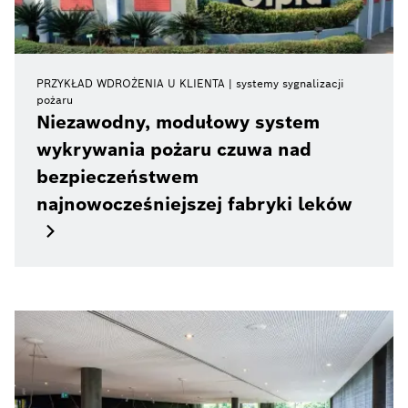
PRZYKŁAD WDROŻENIA U KLIENTA
systemy sygnalizacji
pożaru
Niezawodny, modułowy system
wykrywania pożaru czuwa nad
bezpieczeństwem
najnowocześniejszej fabryki leków