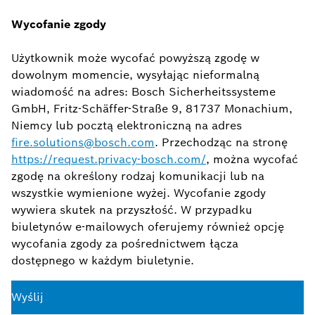
Wycofanie zgody
Użytkownik może wycofać powyższą zgodę w
dowolnym momencie, wysyłając nieformalną
wiadomość na adres: Bosch Sicherheitssysteme
GmbH, Fritz-Schäffer-Straße 9, 81737 Monachium,
Niemcy lub pocztą elektroniczną na adres
fire.solutions@bosch.com
. Przechodząc na stronę
https://request.privacy-bosch.com/
, można wycofać
zgodę na określony rodzaj komunikacji lub na
wszystkie wymienione wyżej. Wycofanie zgody
wywiera skutek na przyszłość. W przypadku
biuletynów e-mailowych oferujemy również opcję
wycofania zgody za pośrednictwem łącza
dostępnego w każdym biuletynie.
Wyślij