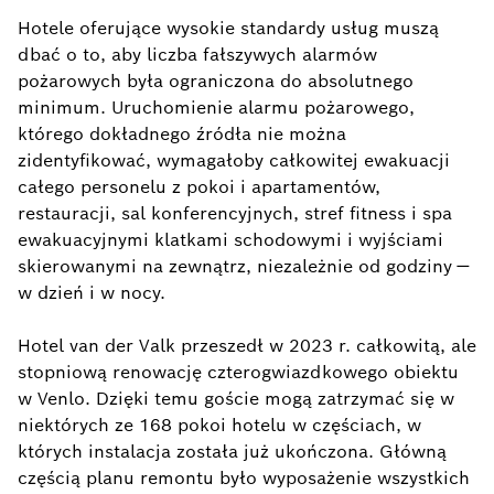
Hotele oferujące wysokie standardy usług muszą
dbać o to, aby liczba fałszywych alarmów
pożarowych była ograniczona do absolutnego
minimum. Uruchomienie alarmu pożarowego,
którego dokładnego źródła nie można
zidentyfikować, wymagałoby całkowitej ewakuacji
całego personelu z pokoi i apartamentów,
restauracji, sal konferencyjnych, stref fitness i spa
ewakuacyjnymi klatkami schodowymi i wyjściami
skierowanymi na zewnątrz, niezależnie od godziny —
w dzień i w nocy.
Hotel van der Valk przeszedł w 2023 r. całkowitą, ale
stopniową renowację czterogwiazdkowego obiektu
w Venlo. Dzięki temu goście mogą zatrzymać się w
niektórych ze 168 pokoi hotelu w częściach, w
których instalacja została już ukończona. Główną
częścią planu remontu było wyposażenie wszystkich