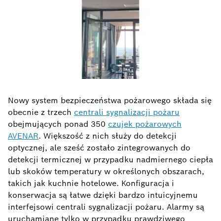
Nowy system bezpieczeństwa pożarowego składa się
obecnie z trzech
centrali sygnalizacji pożaru
obejmujących ponad 350
czujek pożarowych
AVENAR
. Większość z nich służy do detekcji
optycznej, ale sześć zostało zintegrowanych do
detekcji termicznej w przypadku nadmiernego ciepła
lub skoków temperatury w określonych obszarach,
takich jak kuchnie hotelowe. Konfiguracja i
konserwacja są łatwe dzięki bardzo intuicyjnemu
interfejsowi centrali sygnalizacji pożaru. Alarmy są
uruchamiane tylko w przypadku prawdziwego