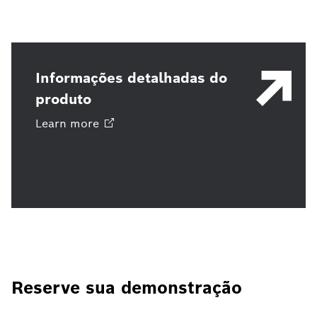
Informações detalhadas do
produto
Learn
more
Reserve sua demonstração