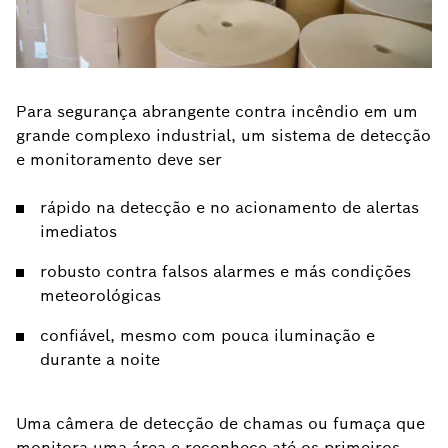
Para segurança abrangente contra incêndio em um
grande complexo industrial, um sistema de detecção
e monitoramento deve ser
rápido na detecção e no acionamento de alertas
imediatos
robusto contra falsos alarmes e más condições
meteorológicas
confiável, mesmo com pouca iluminação e
durante a noite
Uma câmera de detecção de chamas ou fumaça que
monitora uma área e reconhece até os primeiros