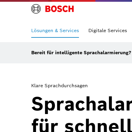
Lösungen & Services
Digitale Services
Bereit für intelligente Sprachalarmierung
Klare Sprachdurchsagen
Sprachala
für schnel