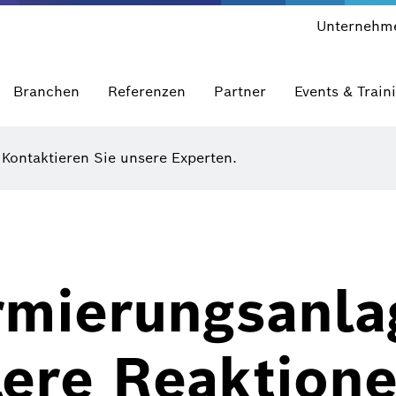
Unternehm
Branchen
Referenzen
Partner
Events & Train
?
Kontaktieren Sie unsere Experten.
rmierungsanla
lere Reaktion