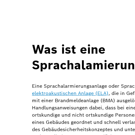
Was ist eine
Sprachalamierun
Eine Sprachalarmierungsanlage oder Sprach
elektroakustischen Anlage (ELA)
, die in G
mit einer Brandmeldeanlage (BMA) ausgelöst
Handlungsanweisungen dabei, dass bei ein
ortskundige und nicht ortskundige Persone
eines Gebäudes geordnet und schnell verlas
des Gebäudesicherheitskonzeptes und unte