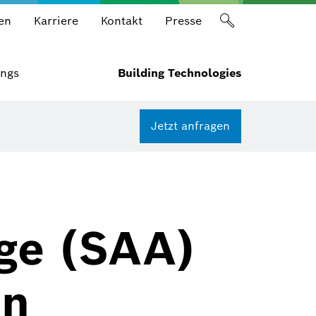
en
Karriere
Kontakt
Presse
ings
Building Technologies
Jetzt anfragen
ge (SAA)
en