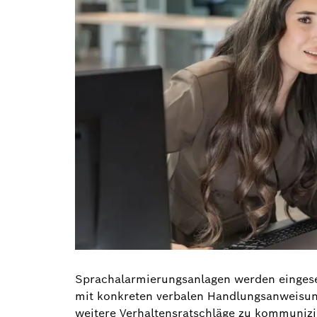
Sprachalarmierungsanlagen werden einges
mit konkreten verbalen Handlungsanweisun
weitere Verhaltensratschläge zu kommunizie