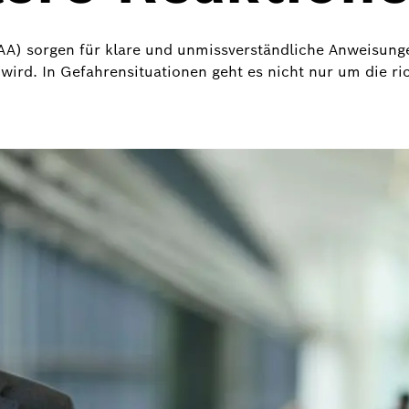
AA) sorgen für klare und unmissverständliche Anweisunge
ird. In Gefahrensituationen geht es nicht nur um die ri