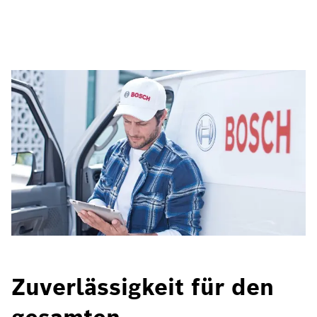
Zuverlässigkeit für den