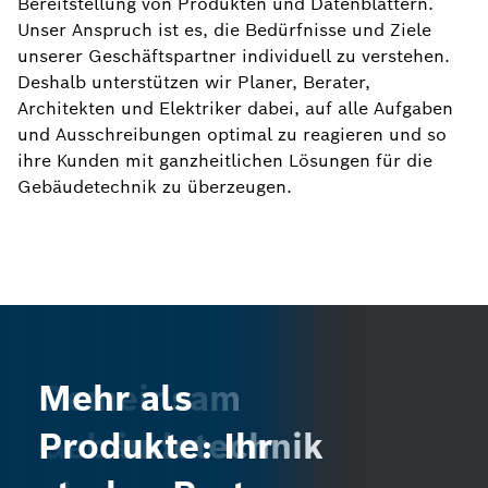
Bereitstellung von Produkten und Datenblättern.
Unser Anspruch ist es, die Bedürfnisse und Ziele
unserer Geschäftspartner individuell zu verstehen.
Deshalb unterstützen wir Planer, Berater,
Architekten und Elektriker dabei, auf alle Aufgaben
und Ausschreibungen optimal zu reagieren und so
ihre Kunden mit ganzheitlichen Lösungen für die
Gebäudetechnik zu überzeugen.
Gemeinsam
Mehr als
Gebäudesicherheit
Gebäudetechnik
Produkte: Ihr
ist unsere Stärke