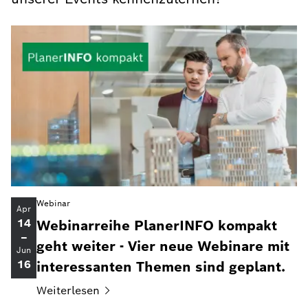
Webinar
Apr
14
Webinarreihe PlanerINFO kompakt
–
geht weiter - Vier neue Webinare mit
Jun
16
interessanten Themen sind geplant.
Weiterlesen