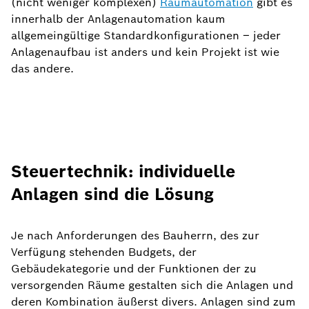
(nicht weniger komplexen)
Raumautomation
gibt es
innerhalb der Anlagenautomation kaum
allgemeingültige Standardkonfigurationen – jeder
Anlagenaufbau ist anders und kein Projekt ist wie
das andere.
Steuertechnik: individuelle
Anlagen sind die Lösung
Je nach Anforderungen des Bauherrn, des zur
Verfügung stehenden Budgets, der
Gebäudekategorie und der Funktionen der zu
versorgenden Räume gestalten sich die Anlagen und
deren Kombination äußerst divers. Anlagen sind zum