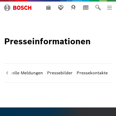
Building Technologies
Presseinformationen
Aktuelle Meldungen
Pressebilder
Pressekontakte