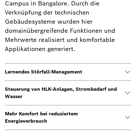
Campus in Bangalore. Durch die
Verknüpfung der technischen
Gebäudesysteme wurden hier
domainübergreifende Funktionen und
Mehrwerte realisiert und komfortable
Applikationen generiert.
Lernendes Störfall-Management
Steuerung von HLK-Anlagen, Strombedarf und
Wasser
Mehr Komfort bei reduziertem
Energieverbrauch