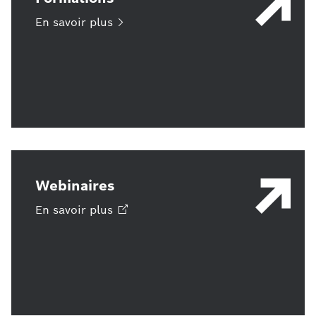
En savoir
plus
Webinaires
En savoir
plus