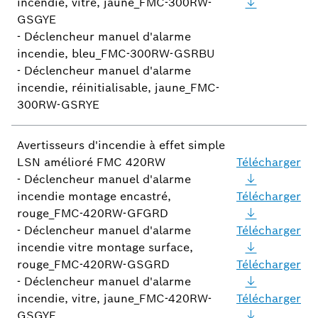
incendie, vitre, jaune_FMC-300RW-
GSGYE
- Déclencheur manuel d'alarme
incendie, bleu_FMC-300RW-GSRBU
- Déclencheur manuel d'alarme
incendie, réinitialisable, jaune_FMC-
300RW-GSRYE
Avertisseurs d'incendie à effet simple
LSN amélioré FMC 420RW
Télécharger
- Déclencheur manuel d'alarme
incendie montage encastré,
Télécharger
rouge_FMC-420RW-GFGRD
- Déclencheur manuel d'alarme
Télécharger
incendie vitre montage surface,
rouge_FMC-420RW-GSGRD
Télécharger
- Déclencheur manuel d'alarme
incendie, vitre, jaune_FMC-420RW-
Télécharger
GSGYE