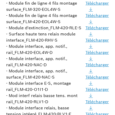
- Module fin de ligne 4 fils montage
Télécharger
surface_FLM-320-EOL4W-S
- Module fin de ligne 4 fils montage
Télécharger
surface_FLM-420-EOL4W-S
- Module d'extinction_FLM-420-RLE-S
Télécharger
- Surface haute tens relais module
interface_FLM-420-RHV-S
Télécharger
- Module interface, app. notif.,
rail_FLM-420-EOL4W-D
Télécharger
- Module interface, app. notif.,
rail_FLM-420-NAC-D
Télécharger
- Module interface, app. notif.,
surface_FLM-420-NAC-S
Télécharger
- Module interface E-S, montage
rail_FLM-420-O1I1-D
Télécharger
- Mod interf relais basse tens. mont
rail_FLM-420-RLV1-D
Télécharger
- Module interface relais, basse
tension intégré_FLM-420-RLV1-E
Télécharger