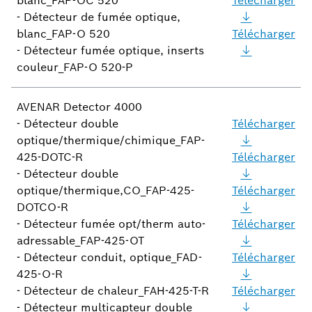
blanc_FAP-OC 520
Télécharger
- Détecteur de fumée optique,
blanc_FAP-O 520
Télécharger
- Détecteur fumée optique, inserts
couleur_FAP-O 520-P
AVENAR Detector 4000
- Détecteur double
Télécharger
optique/thermique/chimique_FAP-
425-DOTC-R
Télécharger
- Détecteur double
optique/thermique,CO_FAP-425-
Télécharger
DOTCO-R
- Détecteur fumée opt/therm auto-
Télécharger
adressable_FAP-425-OT
- Détecteur conduit, optique_FAD-
Télécharger
425-O-R
- Détecteur de chaleur_FAH-425-T-R
Télécharger
- Détecteur multicapteur double