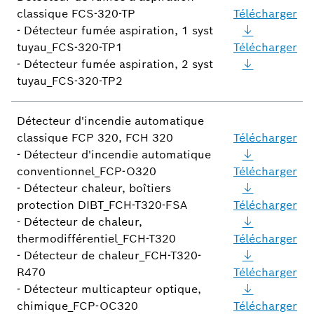
classique FCS-320-TP
Télécharger
- Détecteur fumée aspiration, 1 syst
tuyau_FCS-320-TP1
Télécharger
- Détecteur fumée aspiration, 2 syst
tuyau_FCS-320-TP2
Détecteur d'incendie automatique
classique FCP 320, FCH 320
Télécharger
- Détecteur d'incendie automatique
conventionnel_FCP-O320
Télécharger
- Détecteur chaleur, boîtiers
protection DIBT_FCH-T320-FSA
Télécharger
- Détecteur de chaleur,
thermodifférentiel_FCH-T320
Télécharger
- Détecteur de chaleur_FCH-T320-
R470
Télécharger
- Détecteur multicapteur optique,
chimique_FCP-OC320
Télécharger