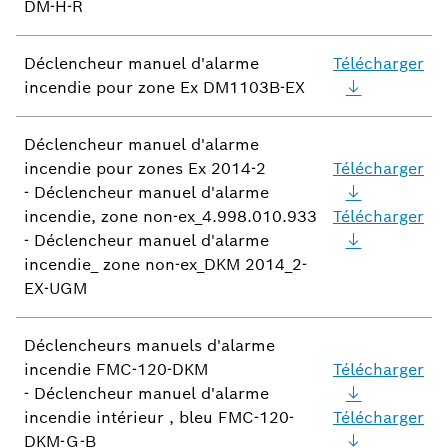
DM-H-R
Déclencheur manuel d'alarme
Télécharger
incendie pour zone Ex DM1103B-EX
Déclencheur manuel d'alarme
incendie pour zones Ex 2014-2
Télécharger
- Déclencheur manuel d'alarme
incendie, zone non-ex_4.998.010.933
Télécharger
- Déclencheur manuel d'alarme
incendie_ zone non-ex_DKM 2014_2-
EX-UGM
Déclencheurs manuels d'alarme
incendie FMC-120-DKM
Télécharger
- Déclencheur manuel d'alarme
incendie intérieur , bleu FMC-120-
Télécharger
DKM-G-B