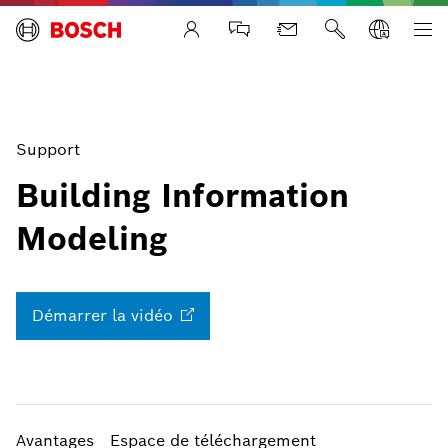
Life Safety Systems
Support
Building Information
Modeling
Démarrer la
vidéo
Avantages
Espace de téléchargement