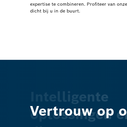
expertise te combineren. Profiteer van onze
dicht bij u in de buurt.
Intelligente
Vertrouw op 
oplossingen e