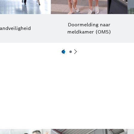
Doormelding naar
andveiligheid
meldkamer (OMS)