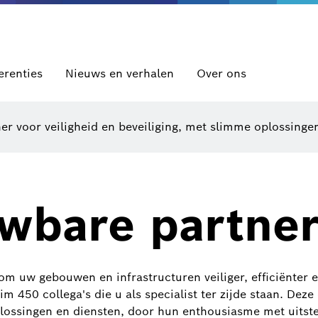
erenties
Nieuws en verhalen
Over ons
er voor veiligheid en beveiliging, met slimme oplossinge
wbare partne
 om uw gebouwen en infrastructuren veiliger, efficiënter
 450 collega's die u als specialist ter zijde staan. Deze
ossingen en diensten, door hun enthousiasme met uitste