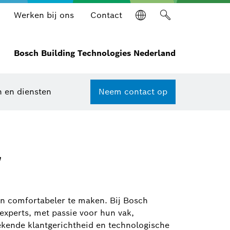
Werken bij ons
Contact
Bosch Building Technologies Nederland
n en diensten
Neem contact op
r
 en comfortabeler te maken. Bij Bosch
 experts, met passie voor hun vak,
kende klantgerichtheid en technologische