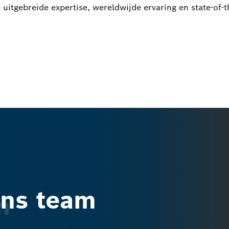
 uitgebreide expertise, wereldwijde ervaring en state-of-t
ons team
n