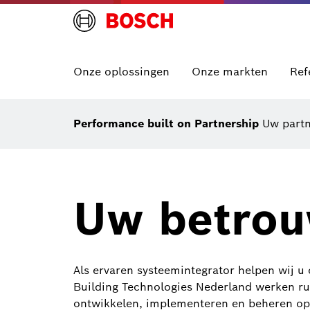
Onze oplossingen
Onze markten
Ref
Performance built on Partnership
Uw partn
Uw betrou
Als ervaren systeemintegrator helpen wij u
Building Technologies Nederland werken ruim
ontwikkelen, implementeren en beheren opl