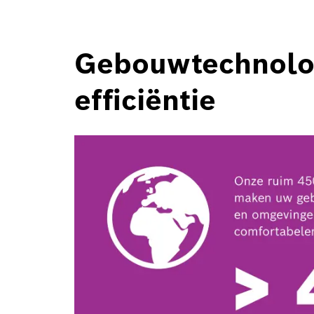
Gebouwtechnolog
efficiëntie