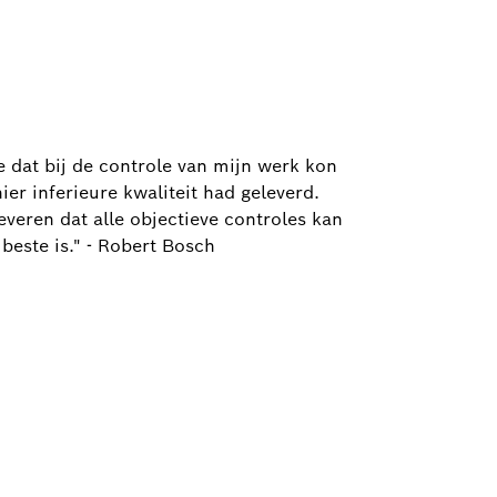
e dat bij de controle van mijn werk kon
r inferieure kwaliteit had geleverd.
everen dat alle objectieve controles kan
 beste is." - Robert Bosch