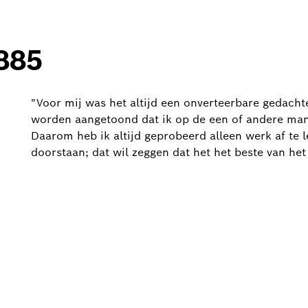
1885
"Voor mij was het altijd een onverteerbare gedacht
worden aangetoond dat ik op de een of andere manie
Daarom heb ik altijd geprobeerd alleen werk af te l
doorstaan; dat wil zeggen dat het het beste van het