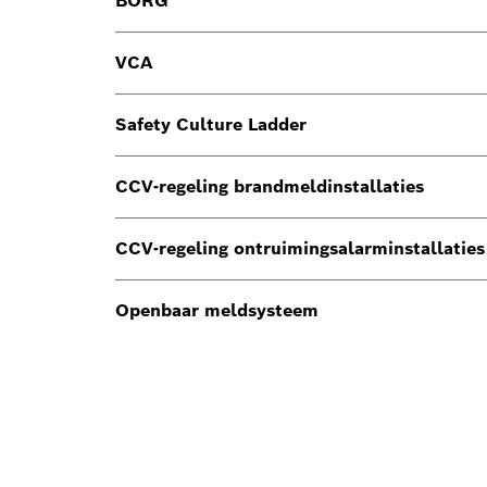
BORG
VCA
Safety Culture Ladder
CCV-regeling brandmeldinstallaties
CCV-regeling ontruimingsalarminstallaties
Openbaar meldsysteem