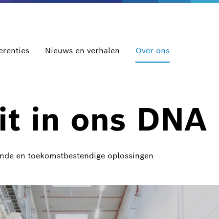
erenties
Nieuws en verhalen
Over ons
zit in ons DNA
ende en toekomstbestendige oplossingen