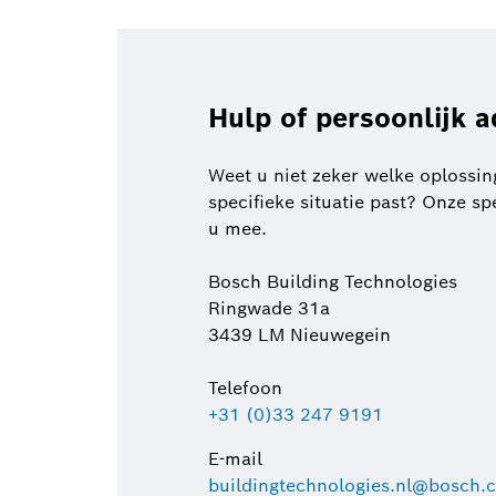
Hulp of persoonlijk a
Weet u niet zeker welke oplossing
specifieke situatie past? Onze s
u mee.
Bosch Building Technologies
Ringwade 31a
3439 LM Nieuwegein
Telefoon
+31 (0)33 247 9191
E-mail
buildingtechnologies.nl@bosch.