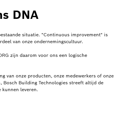
ons DNA
bestaande situatie. "Continuous improvement" is
erdeel van onze ondernemingscultuur.
BORG zijn daarom voor ons een logische
ling van onze producten, onze medewerkers of onze
 Bosch Building Technologies streeft altijd de
e kunnen leveren.