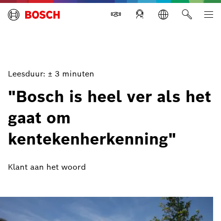
Bosch Building Technologies Nederland
Leesduur: ± 3 minuten
"Bosch is heel ver als het
gaat om
kentekenherkenning"
Klant aan het woord