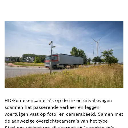
HD-kentekencamera’s op de in- en uitvalswegen
scannen het passerende verkeer en leggen
voertuigen vast op foto- en camerabeeld. Samen met
de aanwezige overzichtscamera’s van het type
Starlight registreren zij overdag en ‘s nachts zo’n