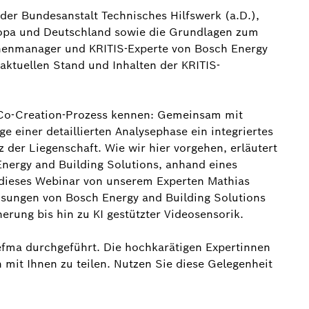
der Bundesanstalt Technisches Hilfswerk (a.D.),
ropa und Deutschland sowie die Grundlagen zum
henmanager und KRITIS-Experte von Bosch Energy
 aktuellen Stand und Inhalten der KRITIS-
 Co-Creation-Prozess kennen: Gemeinsam mit
 einer detaillierten Analysephase ein integriertes
 der Liegenschaft. Wie wir hier vorgehen, erläutert
Energy and Building Solutions, anhand eines
d dieses Webinar von unserem Experten Mathias
ösungen von Bosch Energy and Building Solutions
herung bis hin zu KI gestützter Videosensorik.
efma durchgeführt. Die hochkarätigen Expertinnen
 mit Ihnen zu teilen. Nutzen Sie diese Gelegenheit