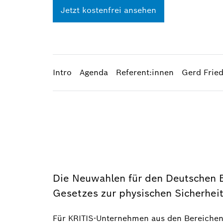
Jetzt kostenfrei ansehen
Intro
Agenda
Referent:innen
Gerd Frie
Die Neuwahlen für den Deutschen B
Gesetzes zur physischen Sicherheit
Für KRITIS-Unternehmen aus den Bereiche