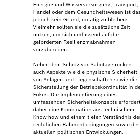
Energie- und Wasserversorgung, Transport,
Handel oder dem Gesundheitswesen ist da
jedoch kein Grund, untätig zu bleiben:
Vielmehr sollten sie die zusätzliche Zeit
nutzen, um sich umfassend auf die
geforderten Resilienzmaßnahmen
vorzubereiten.
Neben dem Schutz vor Sabotage rücken
auch Aspekte wie die physische Sicherheit
von Anlagen und Liegenschaften sowie die
Sicherstellung der Betriebskontinuität in d
Fokus. Die Implementierung eines
umfassenden Sicherheitskonzepts erforder
daher eine Kombination aus technischem
Know-how und einem tiefen Verständnis de
rechtlichen Rahmenbedingungen sowie der
aktuellen politischen Entwicklungen.