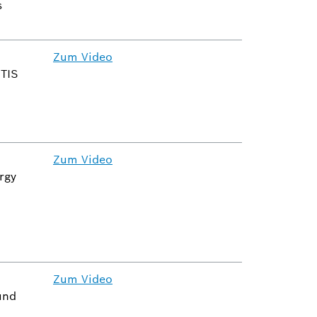
s
Zum Video
TIS
d
Zum Video
rgy
Zum Video
und