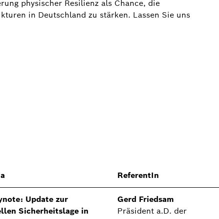
ung physischer Resilienz als Chance, die
rukturen in Deutschland zu stärken. Lassen Sie uns
a
ReferentIn
ynote: Update zur
Gerd Friedsam
llen Sicherheitslage in
Präsident a.D. der