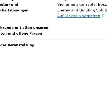
eter- und
Sicherheitskonzepte, Bos
rheitslösungen
Energy and Building Solut
Auf LinkedIn
vernetzen
lkrunde mit allen unseren
ten und offene Fragen
der Veranstaltung