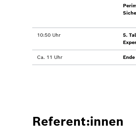
Perim
Siche
10:50 Uhr
5. Ta
Exper
Ca. 11 Uhr
Ende 
Referent:innen