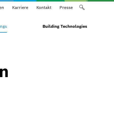
en
Karriere
Kontakt
Presse
ings
Building Technologies
en