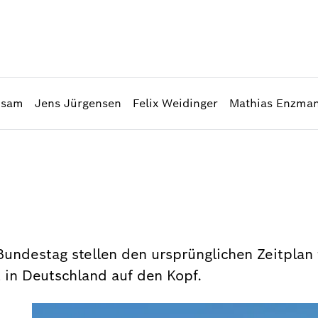
dsam
Jens Jürgensen
Felix Weidinger
Mathias Enzma
undestag stellen den ursprünglichen Zeitplan 
 in Deutschland auf den Kopf.
n