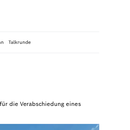
nn
Talkrunde
für die Verabschiedung eines