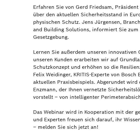
Erfahren Sie von Gerd Friedsam, Präsident 
über den aktuellen Sicherheitsstand in Eu
physischen Schutz. Jens Jürgensen, Branc
and Building Solutions, informiert Sie zum
Gesetzgebung.
Lernen Sie außerdem unseren innovativen
unseren Kunden erarbeiten wir auf Grundlage
Schutzkonzept und erhöhen so die Resilienz
Felix Weidinger, KRITIS-Experte von Bosch 
aktuellen Praxisbeispiels. Abgerundet wir
Enzmann, der Ihnen vernetzte Sicherheitsl
vorstellt – von intelligenter Perimeterabsic
Das Webinar wird in Kooperation mit der g
und Experten freuen sich darauf, ihr Wissen
– melden Sie sich jetzt an!