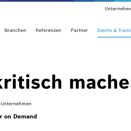
Unternehm
Branchen
Referenzen
Partner
Events & Train
kritisch mach
hr Unternehmen
r on Demand