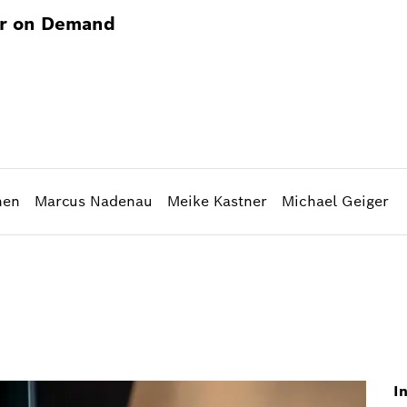
r on Demand
nen
Marcus Nadenau
Meike Kastner
Michael Geiger
I