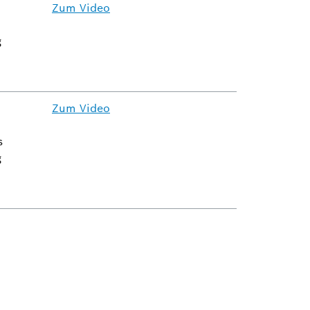
Zum Video
g
Zum Video
s
g