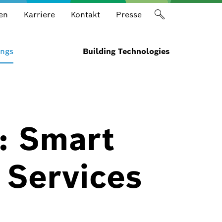
en
Karriere
Kontakt
Presse
ings
Building Technologies
: Smart
 Services