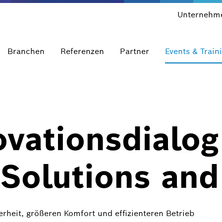
Unternehm
Branchen
Referenzen
Partner
Events & Train
vationsdialog
 Solutions and
herheit, größeren Komfort und effizienteren Betrieb