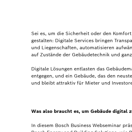
Sei es, um die Sicherheit oder den Komfort 
gestalten: Digitale Services bringen Trans
und Liegenschaften, automatisieren aufwä
auf Zustände der Gebäudetechnik und gan
Digitale Lösungen entlasten das Gebäude
entgegen, und ein Gebäude, das den neusten
und bleibt attraktiv für Mieter und Investor
Was also braucht es, um Gebäude digital z
In diesem Bosch Business Webseminar präse