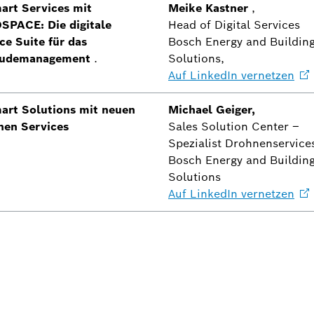
art Services mit
Meike Kastner
,
SPACE: Die digitale
Head of Digital Services
ce Suite für das
Bosch Energy and Buildin
udemanagement
.
Solutions,
Auf LinkedIn
vernetzen
art Solutions mit neuen
Michael Geiger,
nen Services
Sales Solution Center –
Spezialist Drohnenservice
Bosch Energy and Buildin
Solutions
Auf LinkedIn
vernetzen