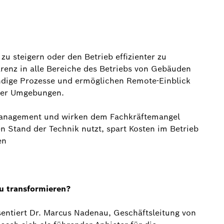
zu steigern oder den Betrieb effizienter zu
parenz in alle Bereiche des Betriebs von Gebäuden
ndige Prozesse und ermöglichen Remote-Einblick
zer Umgebungen.
management und wirken dem Fachkräftemangel
 Stand der Technik nutzt, spart Kosten im Betrieb
en
u transformieren?
ntiert Dr. Marcus Nadenau, Geschäftsleitung von