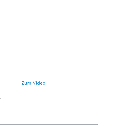
Zum Video
g