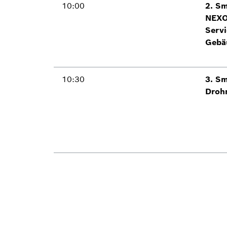
10:00
2. Sm
NEXO
Servi
Gebä
10:30
3. Sm
Droh