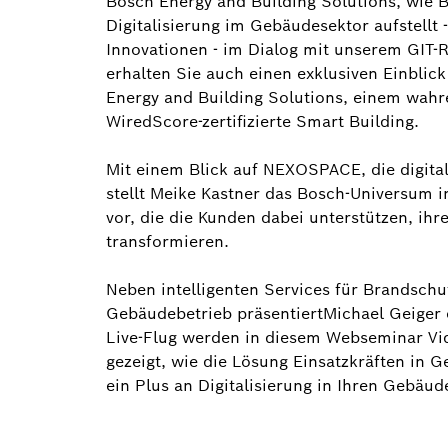
Bosch Energy and Building Solutions, wie B
Digitalisierung im Gebäudesektor aufstellt 
Innovationen - im Dialog mit unserem GIT-
erhalten Sie auch einen exklusiven Einbli
Energy and Building Solutions, einem wahr
WiredScore-zertifizierte Smart Building.
Mit einem Blick auf NEXOSPACE, die digit
stellt Meike Kastner das Bosch-Universum int
vor, die die Kunden dabei unterstützen, ih
transformieren.
Neben intelligenten Services für Brandsch
Gebäudebetrieb präsentiertMichael Geiger
Live-Flug werden in diesem Webseminar Vid
gezeigt, wie die Lösung Einsatzkräften in Ge
ein Plus an Digitalisierung in Ihren Gebäu