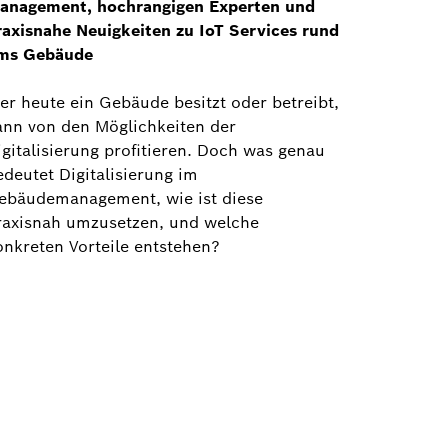
anagement, hochrangigen Experten und
raxisnahe Neuigkeiten zu IoT Services rund
ms Gebäude
er heute ein Gebäude besitzt oder betreibt,
ann von den Möglichkeiten der
igitalisierung profitieren. Doch was genau
edeutet Digitalisierung im
ebäudemanagement, wie ist diese
raxisnah umzusetzen, und welche
onkreten Vorteile entstehen?