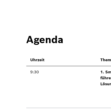
Agenda
Uhrzeit
Them
9:30
1. Sm
führe
Lösu